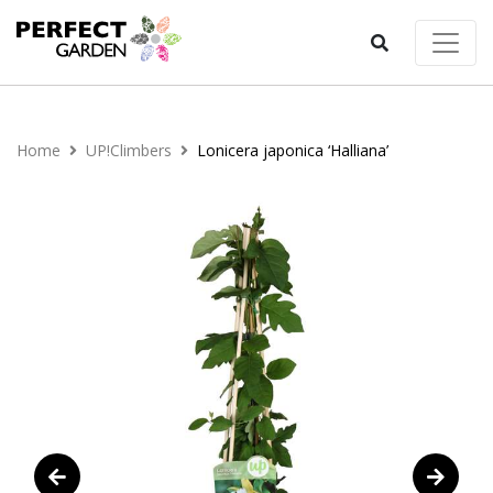
Home
UP!Climbers
Lonicera japonica ‘Halliana’