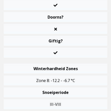
Doorns?
Giftig?
Winterhardheid Zones
Zone 8: -12.2 - -6.7 °C
Snoeiperiode
III-VIII