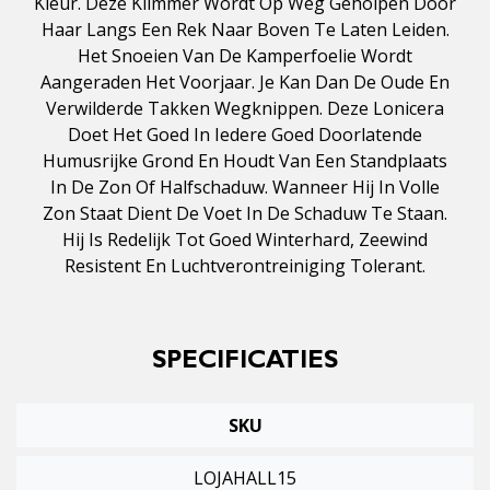
Kleur. Deze Klimmer Wordt Op Weg Geholpen Door
Haar Langs Een Rek Naar Boven Te Laten Leiden.
Het Snoeien Van De Kamperfoelie Wordt
Aangeraden Het Voorjaar. Je Kan Dan De Oude En
Verwilderde Takken Wegknippen. Deze Lonicera
Doet Het Goed In Iedere Goed Doorlatende
Humusrijke Grond En Houdt Van Een Standplaats
In De Zon Of Halfschaduw. Wanneer Hij In Volle
Zon Staat Dient De Voet In De Schaduw Te Staan.
Hij Is Redelijk Tot Goed Winterhard, Zeewind
Resistent En Luchtverontreiniging Tolerant.
SPECIFICATIES
SKU
LOJAHALL15