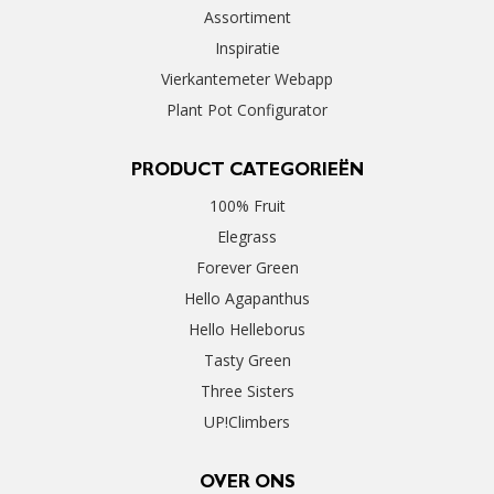
Assortiment
Inspiratie
Vierkantemeter Webapp
Plant Pot Configurator
PRODUCT CATEGORIEËN
100% Fruit
Elegrass
Forever Green
Hello Agapanthus
Hello Helleborus
Tasty Green
Three Sisters
UP!Climbers
OVER ONS