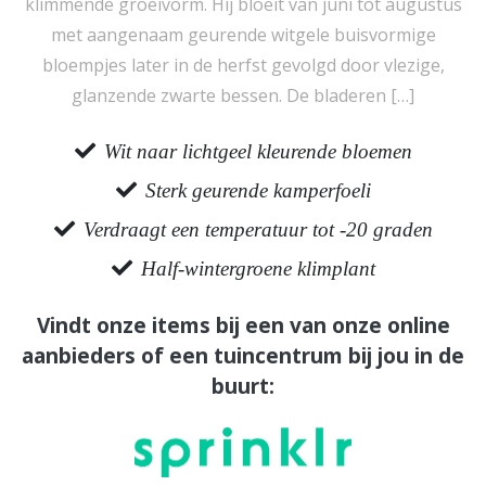
klimmende groeivorm. Hij bloeit van juni tot augustus
met aangenaam geurende witgele buisvormige
bloempjes later in de herfst gevolgd door vlezige,
glanzende zwarte bessen. De bladeren […]
Wit naar lichtgeel kleurende bloemen
Sterk geurende kamperfoeli
Verdraagt een temperatuur tot -20 graden
Half-wintergroene klimplant
Vindt onze items bij een van onze online
aanbieders of een tuincentrum bij jou in de
buurt: