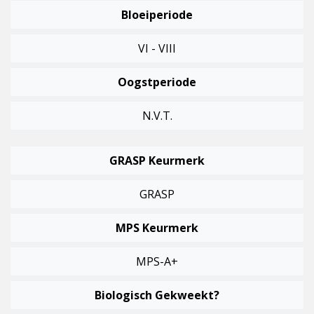
Bloeiperiode
VI - VIII
Oogstperiode
N.v.t.
GRASP Keurmerk
GRASP
MPS Keurmerk
MPS-A+
Biologisch Gekweekt?