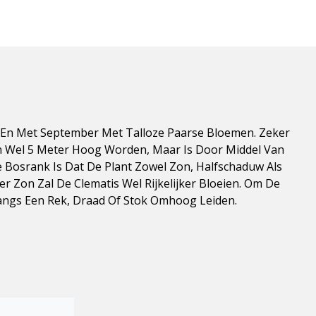
ot En Met September Met Talloze Paarse Bloemen. Zeker
an Wel 5 Meter Hoog Worden, Maar Is Door Middel Van
 Bosrank Is Dat De Plant Zowel Zon, Halfschaduw Als
r Zon Zal De Clematis Wel Rijkelijker Bloeien. Om De
Langs Een Rek, Draad Of Stok Omhoog Leiden.