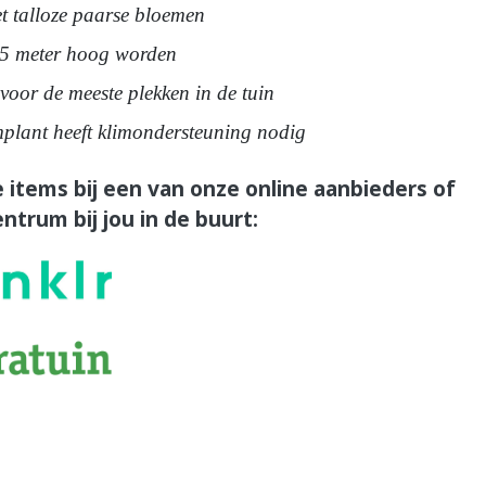
et talloze paarse bloemen
5 meter hoog worden
voor de meeste plekken in de tuin
mplant heeft klimondersteuning nodig
 items bij een van onze online aanbieders of
ntrum bij jou in de buurt: