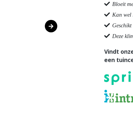
Bloeit m
Kan wel 
Geschikt 
Deze kli
Vindt onze
een tuince