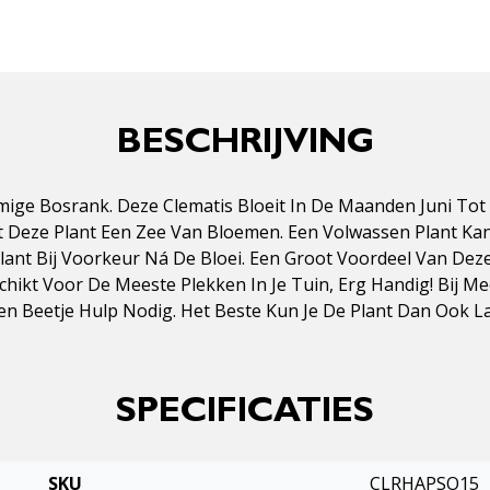
BESCHRIJVING
emige Bosrank. Deze Clematis Bloeit In De Maanden Juni T
agt Deze Plant Een Zee Van Bloemen. Een Volwassen Plant K
lant Bij Voorkeur Ná De Bloei. Een Groot Voordeel Van Deze
ikt Voor De Meeste Plekken In Je Tuin, Erg Handig! Bij Mee
Een Beetje Hulp Nodig. Het Beste Kun Je De Plant Dan Ook 
SPECIFICATIES
SKU
CLRHAPSO15