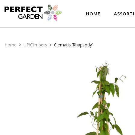
HOME
ASSORT
Home
UP!Climbers
Clematis ‘Rhapsody’