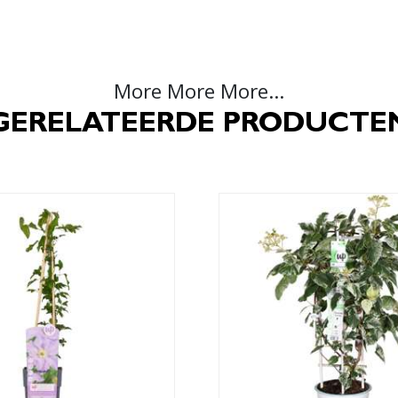
More More More...
GERELATEERDE PRODUCTE