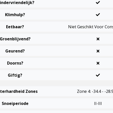
indervriendelijk?
Klimhulp?
Eetbaar?
Niet Geschikt Voor Co
Groenblijvend?
Geurend?
Doorns?
Giftig?
terhardheid Zones
Zone 4: -34.4 - -28.
Snoeiperiode
II-III