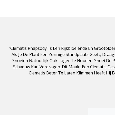
‘Clematis Rhapsody’ Is Een Rijkbloeiende En Grootblo
Als Je De Plant Een Zonnige Standplaats Geeft, Dra
Snoeien Natuurlijk Ook Lager Te Houden. Snoei De P
Schaduw Kan Verdragen. Dit Maakt Een Clematis Gesch
Clematis Beter Te Laten Klimmen Heeft Hij 