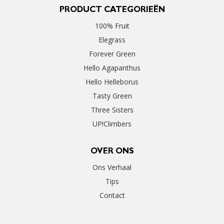
PRODUCT CATEGORIEËN
100% Fruit
Elegrass
Forever Green
Hello Agapanthus
Hello Helleborus
Tasty Green
Three Sisters
UP!Climbers
OVER ONS
Ons Verhaal
Tips
Contact