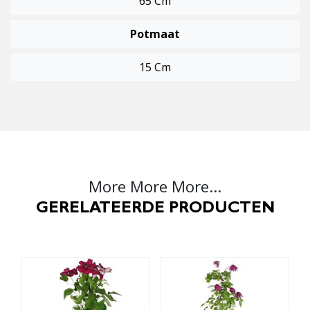
65 Cm
Potmaat
15 Cm
More More More...
GERELATEERDE PRODUCTEN