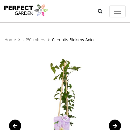
Home
UP!Climbers
Clematis Blekitny Aniol