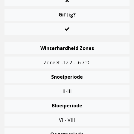
Giftig?
Winterhardheid Zones
Zone 8: -12.2 - -6.7 °C
Snoeiperiode
II-III
Bloeiperiode
VI - VIII