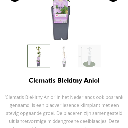
Clematis Blekitny Aniol
‘Clematis Blekitny Aniol’ in het Nederlands ook bosrank
genaamd, is een bladverliezende klimplant met een
stevig opgaande groei. De bladeren zijn samengesteld
uit lancetvormige middengroene deelblaadjes. Deze