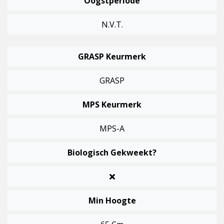
Oogstperiode
N.v.t.
GRASP Keurmerk
GRASP
MPS Keurmerk
MPS-A
Biologisch Gekweekt?
Min Hoogte