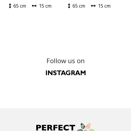
65 cm
15 cm
65 cm
15 cm
Follow us on
INSTAGRAM