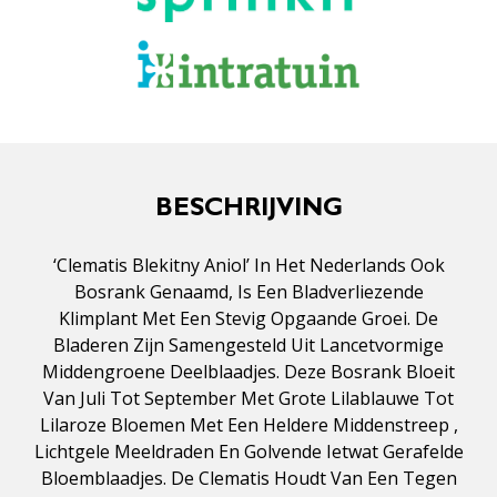
BESCHRIJVING
‘Clematis Blekitny Aniol’ In Het Nederlands Ook
Bosrank Genaamd, Is Een Bladverliezende
Klimplant Met Een Stevig Opgaande Groei. De
Bladeren Zijn Samengesteld Uit Lancetvormige
Middengroene Deelblaadjes. Deze Bosrank Bloeit
Van Juli Tot September Met Grote Lilablauwe Tot
Lilaroze Bloemen Met Een Heldere Middenstreep ,
Lichtgele Meeldraden En Golvende Ietwat Gerafelde
Bloemblaadjes. De Clematis Houdt Van Een Tegen