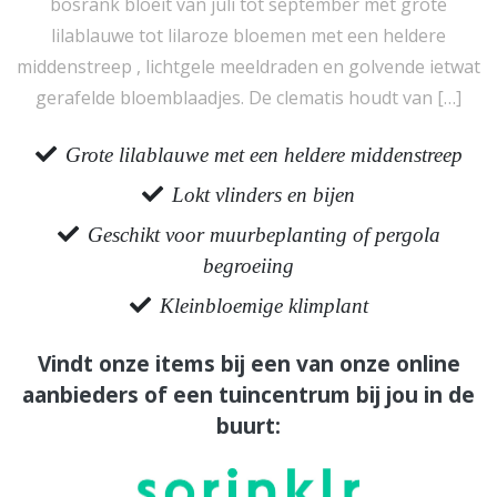
bosrank bloeit van juli tot september met grote
lilablauwe tot lilaroze bloemen met een heldere
middenstreep , lichtgele meeldraden en golvende ietwat
gerafelde bloemblaadjes. De clematis houdt van […]
Grote lilablauwe met een heldere middenstreep
Lokt vlinders en bijen
Geschikt voor muurbeplanting of pergola
begroeiing
Kleinbloemige klimplant
Vindt onze items bij een van onze online
aanbieders of een tuincentrum bij jou in de
buurt: