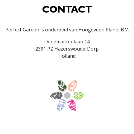
CONTACT
Perfect Garden is onderdeel van Hoogeveen Plants B.V.
Denemarkenlaan 14
2391 PZ Hazerswoude-Dorp
Holland