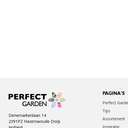
PAGINA'S
Perfect Gard
Tips
Denemarkenlaan 14
Assortiment
2391PZ Hazerswoude-Dorp
Inspiratie
Holland