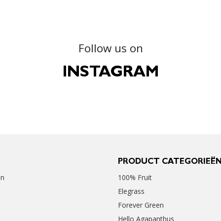
Follow us on
INSTAGRAM
PRODUCT CATEGORIEË
en
100% Fruit
Elegrass
Forever Green
Hello Agapanthus