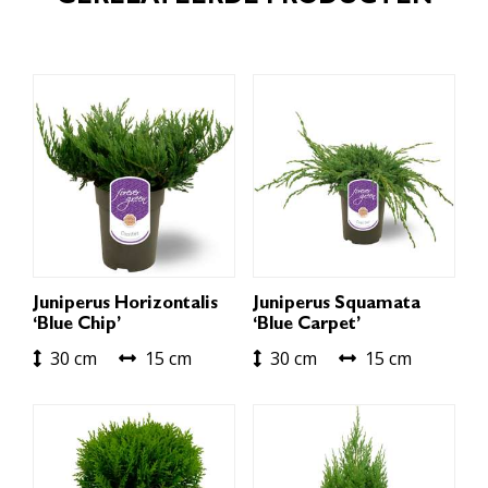
Juniperus Horizontalis
Juniperus Squamata
‘Blue Chip’
‘Blue Carpet’
30 cm
15 cm
30 cm
15 cm