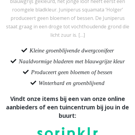
blauwgrijs gekleurd, het jonge loof heeft eerst een
roomgele bladkleur. Juniperus squamata ‘Holger’
produceert geen bloemen of bessen. De Juniperus
staat graag in een droge tot vochthoudende grond die
licht zuur is. […]
Kleine groenblijvende dwergconifeer
Naaldvormige bladeren met blauwgrijze kleur
Produceert geen bloemen of bessen
Winterhard en groenblijvend
Vindt onze items bij een van onze online
aanbieders of een tuincentrum bij jou in de
buurt: