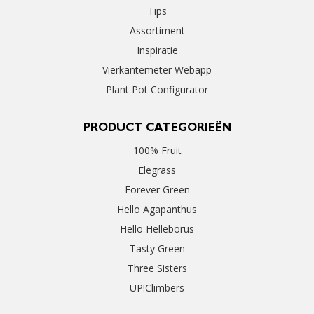
Tips
Assortiment
Inspiratie
Vierkantemeter Webapp
Plant Pot Configurator
PRODUCT CATEGORIEËN
100% Fruit
Elegrass
Forever Green
Hello Agapanthus
Hello Helleborus
Tasty Green
Three Sisters
UP!Climbers