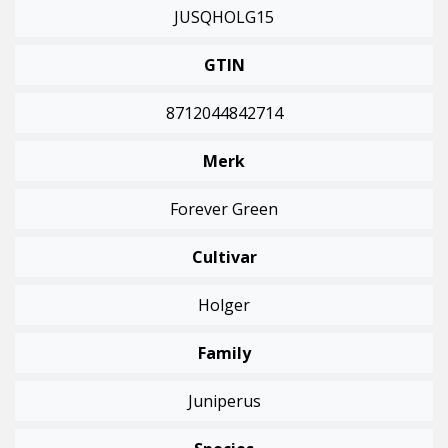
JUSQHOLG15
GTIN
8712044842714
Merk
Forever Green
Cultivar
Holger
Family
Juniperus