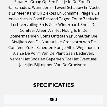
Staat Hij Graag Op Een Plekje In De Zon Tot
Halfschaduw. Wanneer Er Teveel Schaduw En Vocht
Is Er Meer Kans Op Ziektes En Schimmel Plagen. De
Jeneverbes Is Goed Bestand Tegen Zoute Zeelucht,
Luchtvervuiling En Is Zeer Winterhard. Snoei De
Conifeer Alleen Als Het Nodig Is In De
Zomermaanden. Soms Ontstaan Er Scheuten Die
Afwijken Van De Natuurlijke Groeivorm Van De
Conifeer. Zulke Scheuten Kun Je Altijd Wegsnoeien
Als Ze De Vorm Van De Plant Gaan Bederven.
Verder Het Snoeien Beperken Tot Het Eventueel
Jaarlijks Bijknippen Van De Groeivorm.
SPECIFICATIES
SKU