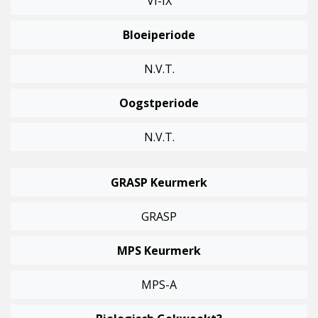
VI-IX
Bloeiperiode
N.v.t.
Oogstperiode
N.v.t.
GRASP Keurmerk
GRASP
MPS Keurmerk
MPS-A