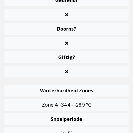
Geurend?
Doorns?
Giftig?
Winterhardheid Zones
Zone 4: -34.4 - -28.9 °C
Snoeiperiode