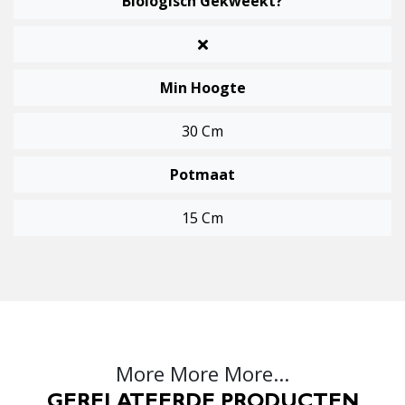
Biologisch Gekweekt?
Min Hoogte
30 Cm
Potmaat
15 Cm
More More More...
GERELATEERDE PRODUCTEN