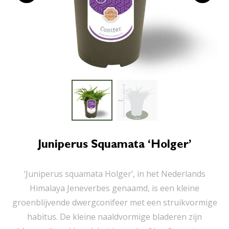
Juniperus Squamata ‘Holger’
‘Juniperus squamata Holger’, in het Nederlands
Himalaya Jeneverbes genaamd, is een kleine
groenblijvende dwergconifeer met een struikvormige
habitus. De kleine naaldvormige bladeren zijn