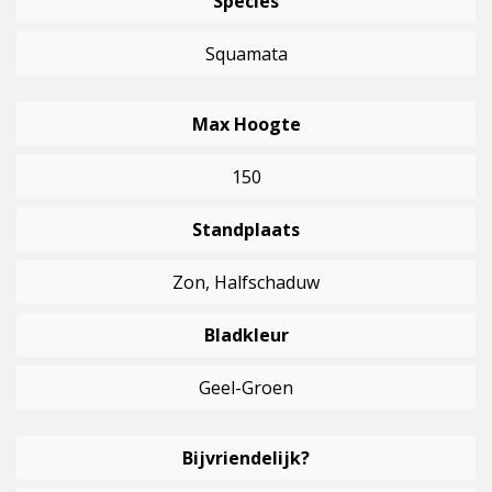
Species
Squamata
Max Hoogte
150
Standplaats
Zon, Halfschaduw
Bladkleur
Geel-Groen
Bijvriendelijk?