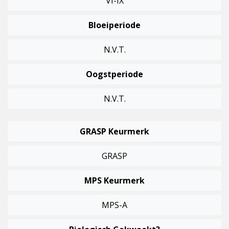
VI-IX
Bloeiperiode
N.v.t.
Oogstperiode
N.v.t.
GRASP Keurmerk
GRASP
MPS Keurmerk
MPS-A