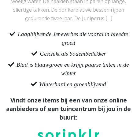
woelig water. De naalden staan in paren op lange,
sliertige takken. De donkerblauwe bessen rijpen
gedurende twee jaar. De Juniperus […]
Laagblijvende Jeneverbes die vooral in breedte
groeit
Geschikt als bodembedekker
Blad is blauwgroen en krijgt paarse tinten in de
winter
Winterhard en groenblijvend
Vindt onze items bij een van onze online
aanbieders of een tuincentrum bij jou in de
buurt: