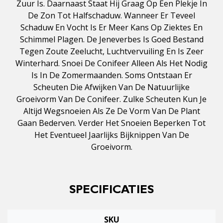
Zuur Is. Daarnaast Staat Hij Graag Op Een Plekje In
De Zon Tot Halfschaduw. Wanneer Er Teveel
Schaduw En Vocht Is Er Meer Kans Op Ziektes En
Schimmel Plagen. De Jeneverbes Is Goed Bestand
Tegen Zoute Zeelucht, Luchtvervuiling En Is Zeer
Winterhard. Snoei De Conifeer Alleen Als Het Nodig
Is In De Zomermaanden. Soms Ontstaan Er
Scheuten Die Afwijken Van De Natuurlijke
Groeivorm Van De Conifeer. Zulke Scheuten Kun Je
Altijd Wegsnoeien Als Ze De Vorm Van De Plant
Gaan Bederven. Verder Het Snoeien Beperken Tot
Het Eventueel Jaarlijks Bijknippen Van De
Groeivorm.
SPECIFICATIES
SKU