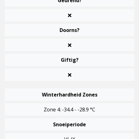
Geurend?
Doorns?
Giftig?
Winterhardheid Zones
Zone 4: -34.4 - -28.9 °C
Snoeiperiode