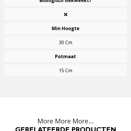
Biologisch Gekweekt?
Min Hoogte
30 Cm
Potmaat
15 Cm
More More More...
GERELATEERDE PRODUCTEN