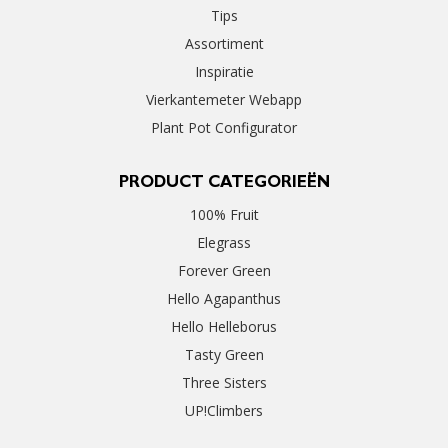
Tips
Assortiment
Inspiratie
Vierkantemeter Webapp
Plant Pot Configurator
PRODUCT CATEGORIEËN
100% Fruit
Elegrass
Forever Green
Hello Agapanthus
Hello Helleborus
Tasty Green
Three Sisters
UP!Climbers