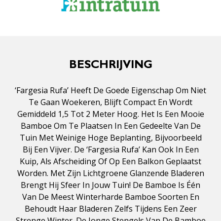
BESCHRIJVING
‘Fargesia Rufa’ Heeft De Goede Eigenschap Om Niet
Te Gaan Woekeren, Blijft Compact En Wordt
Gemiddeld 1,5 Tot 2 Meter Hoog. Het Is Een Mooie
Bamboe Om Te Plaatsen In Een Gedeelte Van De
Tuin Met Weinige Hoge Beplanting, Bijvoorbeeld
Bij Een Vijver. De ‘Fargesia Rufa’ Kan Ook In Een
Kuip, Als Afscheiding Of Op Een Balkon Geplaatst
Worden. Met Zijn Lichtgroene Glanzende Bladeren
Brengt Hij Sfeer In Jouw Tuin! De Bamboe Is Één
Van De Meest Winterharde Bamboe Soorten En
Behoudt Haar Bladeren Zelfs Tijdens Een Zeer
Strenge Winter. De Jonge Stengels Van De Bamboe