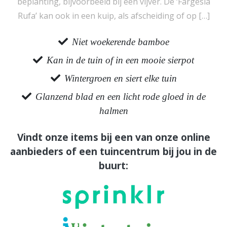
beplanting, bijvoorbeeld bij een vijver. De ‘Fargesia
Rufa’ kan ook in een kuip, als afscheiding of op […]
Niet woekerende bamboe
Kan in de tuin of in een mooie sierpot
Wintergroen en siert elke tuin
Glanzend blad en een licht rode gloed in de
halmen
Vindt onze items bij een van onze online
aanbieders of een tuincentrum bij jou in de
buurt: