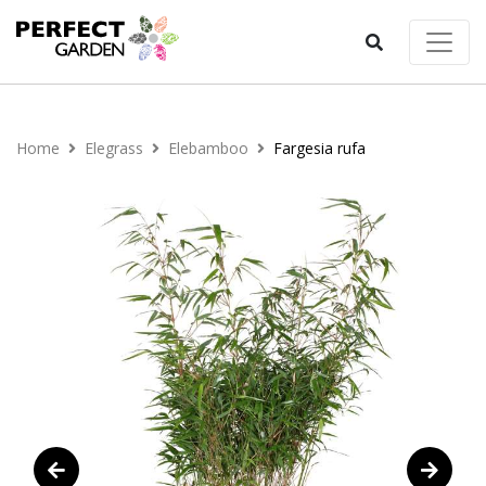
Home
Elegrass
Elebamboo
Fargesia rufa