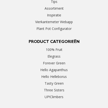
Tips
Assortiment
Inspiratie
Vierkantemeter Webapp
Plant Pot Configurator
PRODUCT CATEGORIEËN
100% Fruit
Elegrass
Forever Green
Hello Agapanthus
Hello Helleborus
Tasty Green
Three Sisters
UP!Climbers