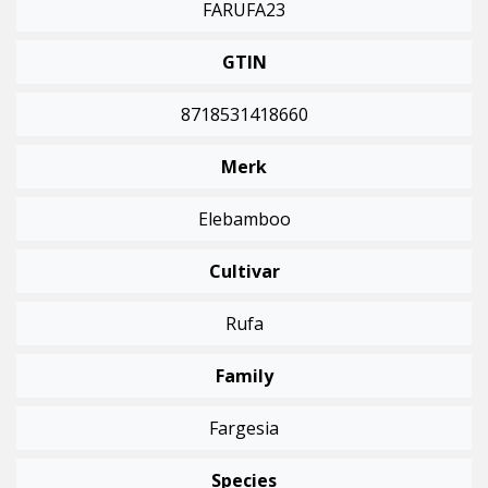
FARUFA23
GTIN
8718531418660
Merk
Elebamboo
Cultivar
Rufa
Family
Fargesia
Species