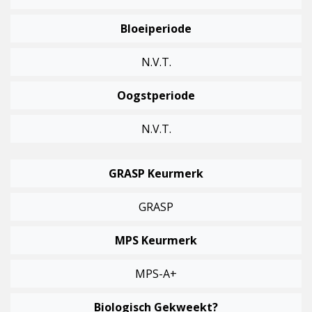
Bloeiperiode
N.v.t.
Oogstperiode
N.v.t.
GRASP Keurmerk
GRASP
MPS Keurmerk
MPS-A+
Biologisch Gekweekt?