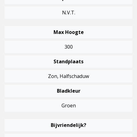
N.V.T.
Max Hoogte
300
Standplaats
Zon, Halfschaduw
Bladkleur
Groen
Bijvriendelijk?