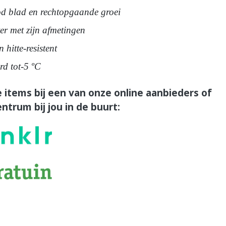
d blad en rechtopgaande groei
r met zijn afmetingen
 hitte-resistent
rd tot-5 ºC
 items bij een van onze online aanbieders of
ntrum bij jou in de buurt: