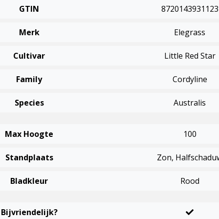
GTIN
8720143931123
Merk
Elegrass
Cultivar
Little Red Star
Family
Cordyline
Species
Australis
Max Hoogte
100
Standplaats
Zon, Halfschadu
Bladkleur
Rood
Bijvriendelijk?