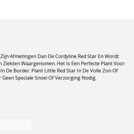
t Zijn Afmetingen Dan De Cordyline Red Star En Wordt
n Ziekten Waargenomen. Het Is Een Perfecte Plant Voor
 De Border. Plant Little Red Star In De Volle Zon Of
r Geen Speciale Snoei Of Verzorging Nodig.