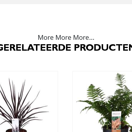
More More More...
GERELATEERDE PRODUCTE