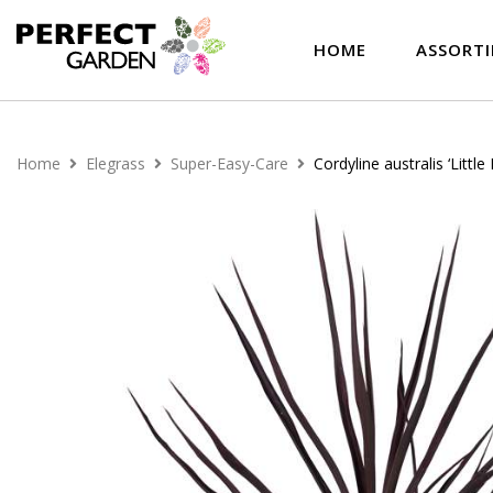
HOME
ASSORT
Home
Elegrass
Super-Easy-Care
Cordyline australis ‘Little