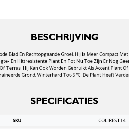
BESCHRIJVING
 Rode Blad En Rechtopgaande Groei. Hij Is Meer Compact Me
te- En Hittresistente Plant En Tot Nu Toe Zijn Er Nog Gee
f Terras. Hij Kan Ook Worden Gebruikt Als Accent Plant Of In
aineerde Grond. Winterhard Tot-5 ºC. De Plant Heeft Verde
SPECIFICATIES
SKU
COLIREST14