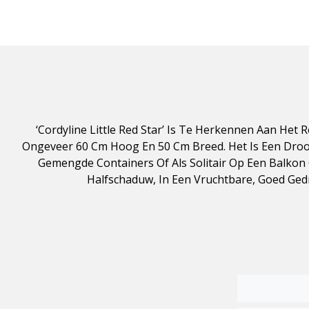
‘Cordyline Little Red Star’ Is Te Herkennen Aan Het
Ongeveer 60 Cm Hoog En 50 Cm Breed. Het Is Een Droog
Gemengde Containers Of Als Solitair Op Een Balkon O
Halfschaduw, In Een Vruchtbare, Goed Gedr