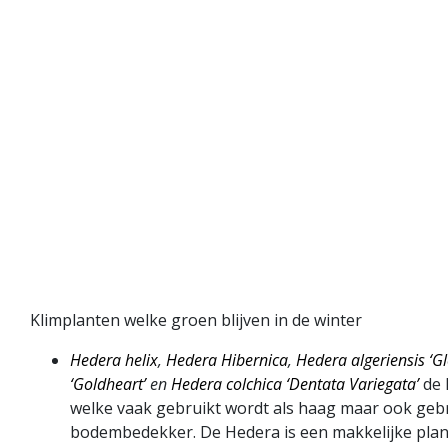
Klimplanten welke groen blijven in de winter
Hedera helix
,
Hedera Hibernica
,
Hedera algeriensis ‘G
‘Goldheart’
en
Hedera colchica ‘Dentata Variegata’
de 
welke vaak gebruikt wordt als haag maar ook geb
bodembedekker. De Hedera is een makkelijke plant