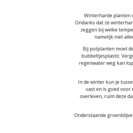
Winterharde planten 
Ondanks dat ze winterhard 
zeggen bij welke tempe
namelijk niet all
Bij potplanten moet d
bubbeltjesplastic. Verg
regenwater weg kan lopen
In de winter kun je tuss
vast en is goed voor 
overleven, ruim deze da
Onderstaande groenblijven