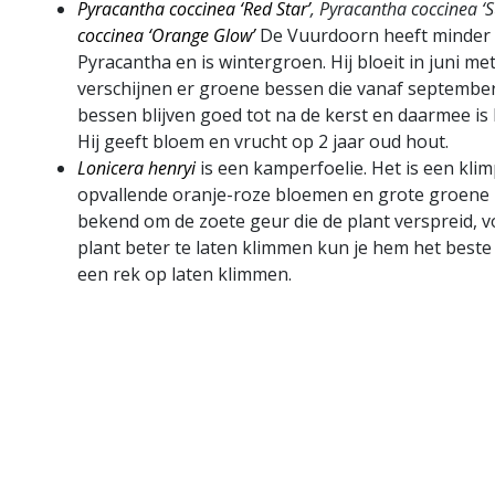
Pyracantha coccinea ‘Red Star’
, Pyracantha coccinea ‘S
coccinea ‘Orange Glow’
De Vuurdoorn heeft minder
Pyracantha en is wintergroen. Hij bloeit in juni m
verschijnen er groene bessen die vanaf september
bessen blijven goed tot na de kerst en daarmee is 
Hij geeft bloem en vrucht op 2 jaar oud hout.
Lonicera henryi
is een kamperfoelie. Het is een klimp
opvallende oranje-roze bloemen en grote groene b
bekend om de zoete geur die de plant verspreid, v
plant beter te laten klimmen kun je hem het beste
een rek op laten klimmen.