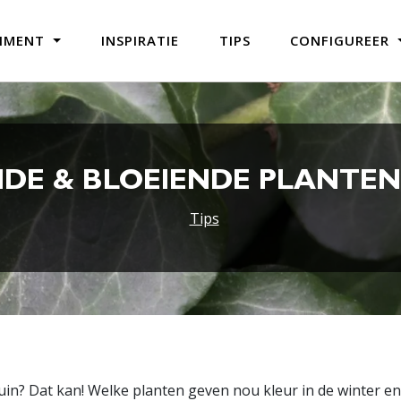
TIMENT
INSPIRATIE
TIPS
CONFIGUREER
DE & BLOEIENDE PLANTEN
Tips
tuin? Dat kan! Welke planten geven nou kleur in de winter e