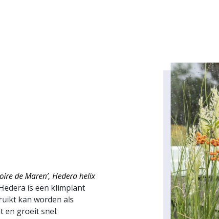
loire de Maren’
,
Hedera helix
Hedera is een klimplant
ruikt kan worden als
 en groeit snel.