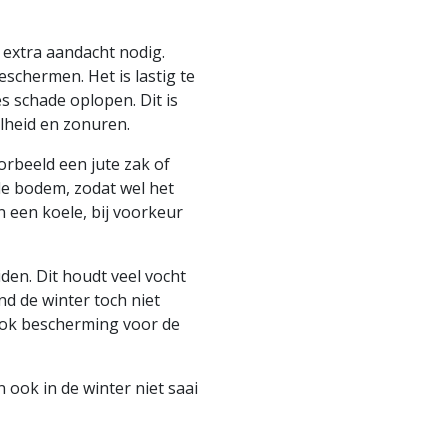
extra aandacht nodig.
eschermen. Het is lastig te
 schade oplopen. Dit is
elheid en zonuren.
rbeeld een jute zak of
 de bodem, zodat wel het
n een koele, bij voorkeur
den. Dit houdt veel vocht
nd de winter toch niet
 ook bescherming voor de
ook in de winter niet saai