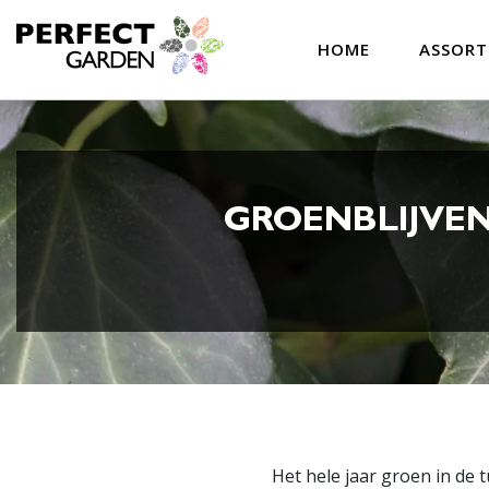
HOME
ASSOR
GROENBLIJVEN
Het hele jaar groen in de 