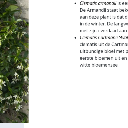
Clematis armandii
is ee
De Armandii staat bek
aan deze plant is dat d
in de winter. De langw
met zijn overdaad aan 
Clematis Cartmanii ‘Ava
clematis uit de Cartman
uitbundige bloei met 
eerste bloemen uit en 
witte bloemenzee.