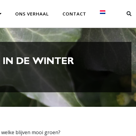
ONS VERHAAL
CONTACT
 IN DE WINTER
n welke blijven mooi groen?