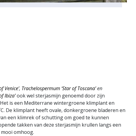
f Venice’
,
Trachelospermum ‘Star of Toscana’
en
f Ibiza’
ook wel sterjasmijn genoemd door zijn
Het is een Mediterrane wintergroene klimplant en
˚C. De klimplant heeft ovale, donkergroene bladeren en
an een klimrek of schutting om goed te kunnen
opende takken van deze sterjasmijn krullen langs een
g mooi omhoog.