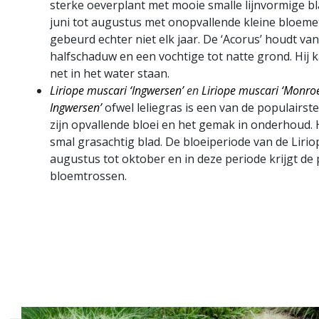
sterke oeverplant met mooie smalle lijnvormige bl
juni tot augustus met onopvallende kleine bloemet
gebeurd echter niet elk jaar. De ‘Acorus’ houdt van
halfschaduw en een vochtige tot natte grond. Hij 
net in het water staan.
Liriope muscari ‘Ingwersen’
en
Liriope muscari ‘Monroe
Ingwersen’
ofwel leliegras is een van de populair
zijn opvallende bloei en het gemak in onderhoud. 
smal grasachtig blad. De bloeiperiode van de Liri
augustus tot oktober en in deze periode krijgt de p
bloemtrossen.