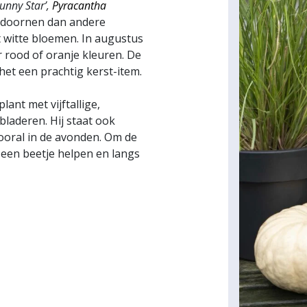
unny Star’,
Pyracantha
 doornen dan andere
et witte bloemen. In augustus
 rood of oranje kleuren. De
het een prachtig kerst-item.
lant met vijftallige,
laderen. Hij staat ook
ooral in de avonden. Om de
 een beetje helpen en langs