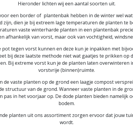
Hieronder lichten wij een aantal soorten uit.
voor een border of plantenbak hebben in de winter wel wat 
zijn, dien je bij extreem lage temperaturen de planten te b
raturen vaste winterharde planten in een plantenbak precies
een afhankelijk van vorst, maar ook van vochtigheid, windsn
e pot tegen vorst kunnen en deze kun je inpakken met bijvoo
eet bij deze laatste methode niet wat gaatjes te prikken op
. Bij extreme vorst kun je de planten laten overwinteren i
vorstvrije (binnen)ruimte.
en de vaste planten op de grond een laagje compost versprei
de structuur van de grond. Wanneer vaste planten in de gro
n pas in het voorjaar op. De dode planten bieden namelijk
bodem.
de planten uit ons assortiment zorgen ervoor dat jouw tuin 
wordt.