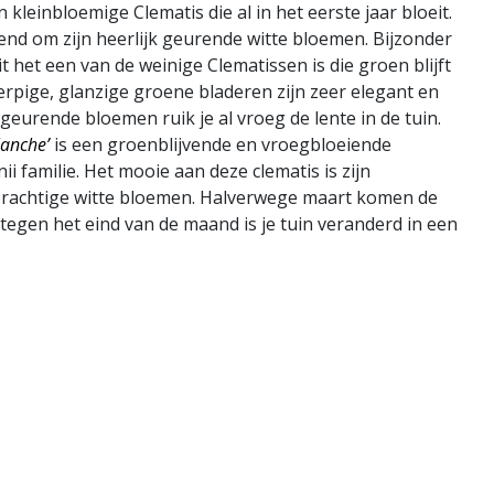
n kleinbloemige Clematis die al in het eerste jaar bloeit.
end om zijn heerlijk geurende witte bloemen. Bijzonder
it het een van de weinige Clematissen is die groen blijft
erpige, glanzige groene bladeren zijn zeer elegant en
geurende bloemen ruik je al vroeg de lente in de tuin.
lanche’
is een groenblijvende en vroegbloeiende
ii familie. Het mooie aan deze clematis is zijn
prachtige witte bloemen. Halverwege maart komen de
tegen het eind van de maand is je tuin veranderd in een