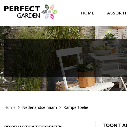
HOME
ASSORT
Home
Nederlandse naam
Kamperfoelie
TOONT AL