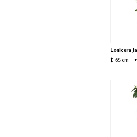
Lonicera Ja
65 cm