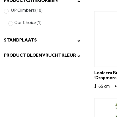
PRODUCTCATEGORIEËN
UP!Climbers
(10)
Our Choice
(1)
STANDPLAATS
PRODUCT BLOEMVRUCHTKLEUR
Lonicera B
‘Dropmore 
65 cm