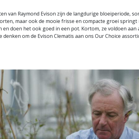
en van Raymond Evison zijn de langdurige bloeiperiode, s
orten, maar ook de mooie frisse en compacte groei springt i
 en doen het ook goed in een pot. Kortom, ze voldoen aan
te denken om de Evison Clematis aan ons Our Choice assorti