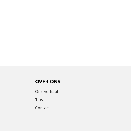
N
OVER ONS
Ons Verhaal
Tips
Contact