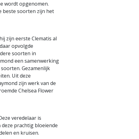
ctie wordt opgenomen.
e beste soorten zijn het
j zijn eerste Clematis al
e daar opvolgde
dere soorten in
Raymond een samenwerking
 soorten. Gezamenlijk
iten. Uit deze
aymond zijn werk van de
eroemde Chelsea Flower
eze veredelaar is
n deze prachtig bloeiende
edelen en kruisen.