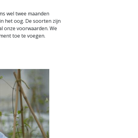
oms wel twee maanden
n het oog. De soorten zijn
 al onze voorwaarden. We
ment toe te voegen.