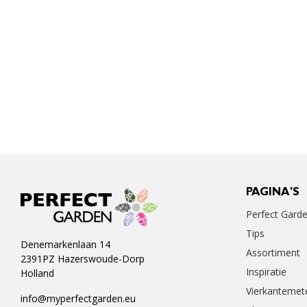
PAGINA'S
Perfect Gard
Tips
Denemarkenlaan 14
Assortiment
2391PZ Hazerswoude-Dorp
Inspiratie
Holland
Vierkantemet
info@myperfectgarden.eu