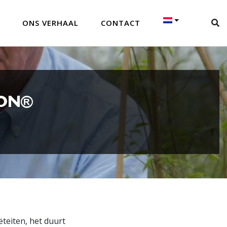
ONS VERHAAL
CONTACT
SON®
teiten, het duurt