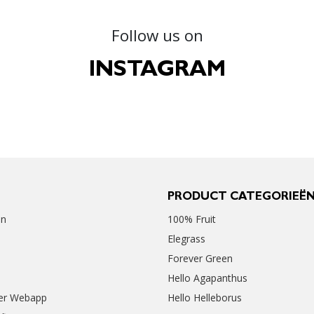
Follow us on
INSTAGRAM
PRODUCT CATEGORIEË
en
100% Fruit
Elegrass
Forever Green
Hello Agapanthus
er Webapp
Hello Helleborus