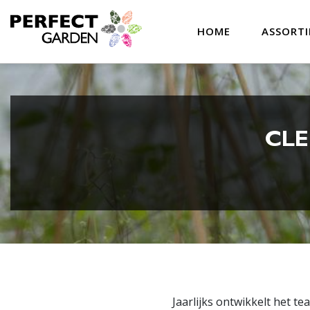
HOME
ASSORT
CLE
Jaarlijks ontwikkelt het 