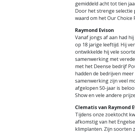
gemiddeld acht tot tien j
Door het strenge selectie p
waard om het Our Choice 
Raymond Evison
Vanaf jongs af aan had hij
op 18 jarige leeftijd. Hij 
ontwikkelde hij vele soor
samenwerking met veredel
met het Deense bedrijf Po
hadden de bedrijven meer d
samenwerking zijn veel mo
afgelopen 50-jaar is belo
Show en vele andere prijze
Clematis van Raymond E
Tijdens onze zoektocht kw
afkomstig van het Engelse 
klimplanten. Zijn soorten z