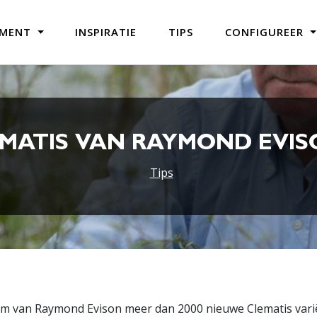
IMENT
INSPIRATIE
TIPS
CONFIGUREER
MATIS VAN RAYMOND EVI
Tips
team van Raymond Evison meer dan 2000 nieuwe Clematis varië