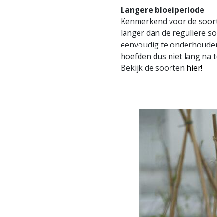
Langere bloeiperiode
Kenmerkend voor de soort
langer dan de reguliere so
eenvoudig te onderhouden
hoefden dus niet lang na 
Bekijk de soorten
hier!