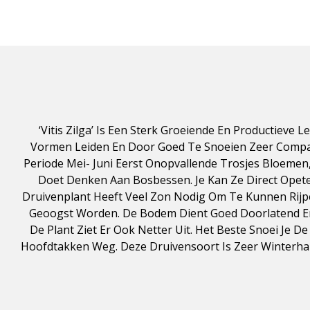
‘Vitis Zilga’ Is Een Sterk Groeiende En Productieve 
Vormen Leiden En Door Goed Te Snoeien Zeer Compac
Periode Mei- Juni Eerst Onopvallende Trosjes Bloeme
Doet Denken Aan Bosbessen. Je Kan Ze Direct Opet
Druivenplant Heeft Veel Zon Nodig Om Te Kunnen Rijp
Geoogst Worden. De Bodem Dient Goed Doorlatend En V
De Plant Ziet Er Ook Netter Uit. Het Beste Snoei Je 
Hoofdtakken Weg. Deze Druivensoort Is Zeer Winterha