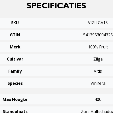
SPECIFICATIES
SKU
VIZILGA15
GTIN
5413953004325
Merk
100% Fruit
Cultivar
Zilga
Family
Vitis
Species
Vinifera
Max Hoogte
400
Standplaats
Zon, Halfschadu