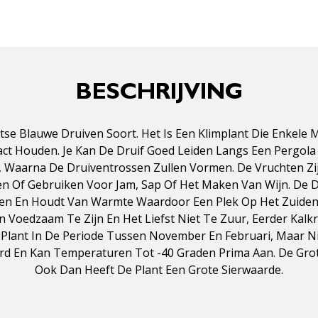
BESCHRIJVING
Letse Blauwe Druiven Soort. Het Is Een Klimplant Die Enkele
t Houden. Je Kan De Druif Goed Leiden Langs Een Pergola 
n, Waarna De Druiventrossen Zullen Vormen. De Vruchten Z
en Of Gebruiken Voor Jam, Sap Of Het Maken Van Wijn. De 
en En Houdt Van Warmte Waardoor Een Plek Op Het Zuiden
oedzaam Te Zijn En Het Liefst Niet Te Zuur, Eerder Kalkr
De Plant In De Periode Tussen November En Februari, Maar Ni
rd En Kan Temperaturen Tot -40 Graden Prima Aan. De Grot
Ook Dan Heeft De Plant Een Grote Sierwaarde.