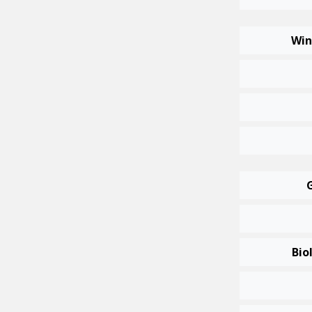
Win
Bio