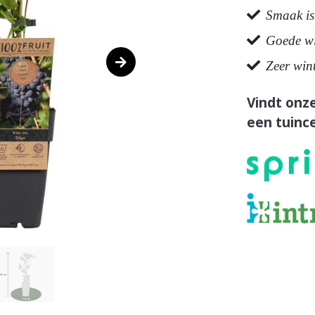
Smaak is
Goede wij
Zeer win
Vindt onze
een tuince