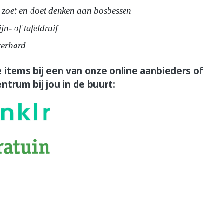
 zoet en doet denken aan bosbessen
n- of tafeldruif
terhard
 items bij een van onze online aanbieders of
ntrum bij jou in de buurt: