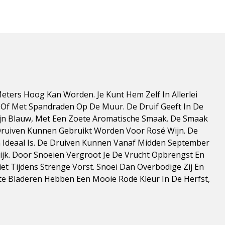
 Meters Hoog Kan Worden. Je Kunt Hem Zelf In Allerlei
Of Met Spandraden Op De Muur. De Druif Geeft In De
ijn Blauw, Met Een Zoete Aromatische Smaak. De Smaak
Druiven Kunnen Gebruikt Worden Voor Rosé Wijn. De
 Ideaal Is. De Druiven Kunnen Vanaf Midden September
ijk. Door Snoeien Vergroot Je De Vrucht Opbrengst En
et Tijdens Strenge Vorst. Snoei Dan Overbodige Zij En
e Bladeren Hebben Een Mooie Rode Kleur In De Herfst,