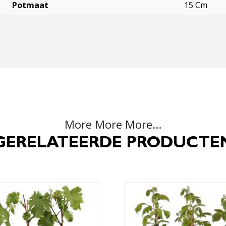
Potmaat
15 Cm
More More More...
GERELATEERDE PRODUCTE