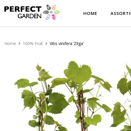
HOME
ASSORT
Home
100% Fruit
Vitis vinifera ‘Zilga’