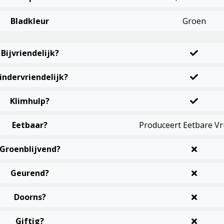
Bladkleur
Groen
Bijvriendelijk?
indervriendelijk?
Klimhulp?
Eetbaar?
Produceert Eetbare V
Groenblijvend?
Geurend?
Doorns?
Giftig?