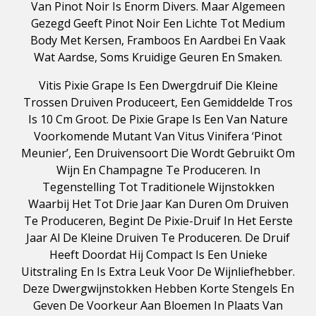
Van Pinot Noir Is Enorm Divers. Maar Algemeen
Gezegd Geeft Pinot Noir Een Lichte Tot Medium
Body Met Kersen, Framboos En Aardbei En Vaak
Wat Aardse, Soms Kruidige Geuren En Smaken.
Vitis Pixie Grape Is Een Dwergdruif Die Kleine
Trossen Druiven Produceert, Een Gemiddelde Tros
Is 10 Cm Groot. De Pixie Grape Is Een Van Nature
Voorkomende Mutant Van Vitus Vinifera ‘Pinot
Meunier’, Een Druivensoort Die Wordt Gebruikt Om
Wijn En Champagne Te Produceren. In
Tegenstelling Tot Traditionele Wijnstokken
Waarbij Het Tot Drie Jaar Kan Duren Om Druiven
Te Produceren, Begint De Pixie-Druif In Het Eerste
Jaar Al De Kleine Druiven Te Produceren. De Druif
Heeft Doordat Hij Compact Is Een Unieke
Uitstraling En Is Extra Leuk Voor De Wijnliefhebber.
Deze Dwergwijnstokken Hebben Korte Stengels En
Geven De Voorkeur Aan Bloemen In Plaats Van