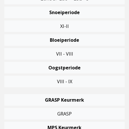
Snoeiperiode
XI-II
Bloeiperiode
VII - VIII
Oogstperiode
VIII - IX
GRASP Keurmerk
GRASP
MPS Keurmerk