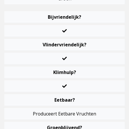
Bijvriendelijk?
Vlindervriendelijk?
Klimhulp?
Eetbaar?
Produceert Eetbare Vruchten
Groenblijvend?