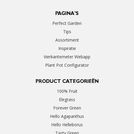
PAGINA'S
Perfect Garden
Tips
Assortiment
Inspiratie
Vierkantemeter Webapp
Plant Pot Configurator
PRODUCT CATEGORIEËN
100% Fruit
Elegrass
Forever Green
Hello Agapanthus
Hello Helleborus
Tasty Green