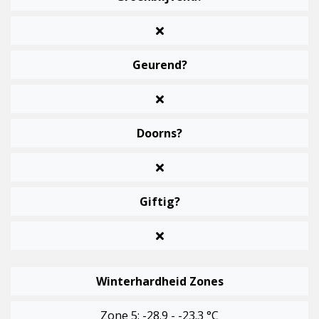
Geurend?
Doorns?
Giftig?
Winterhardheid Zones
Zone 5: -28.9 - -23.3 °C