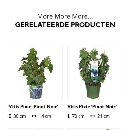
More More More...
GERELATEERDE PRODUCTEN
Vitis Pixie ‘Pinot Noir’
Vitis Pixie ‘Pinot Noir’
30 cm
14 cm
70 cm
21 cm