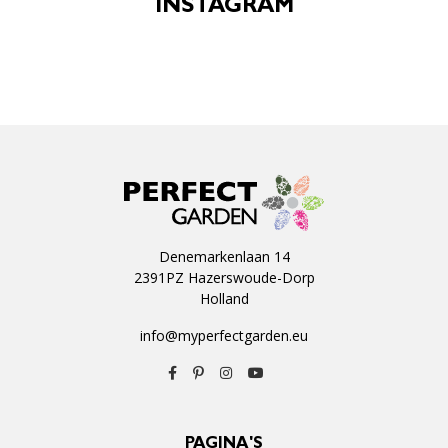
INSTAGRAM
Denemarkenlaan 14
2391PZ Hazerswoude-Dorp
Holland
info@myperfectgarden.eu
PAGINA'S