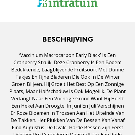
BESCHRIJVING
‘Vaccinium Macrocarpon Early Black’ Is Een
Cranberry Struik. Deze Cranberry Is Een Bodem
Bedekkende, Laagblijvende Fruitsoort Met Dunne
Takjes En Fijne Bladeren Die Ook In De Winter
Groen Blijven. Hij Groeit Het Best Op Een Zonnige
Plaats, Maar Halfschaduw Is Ook Mogelijk. De Plant
Verlangt Naar Een Vochtige Grond Want Hij Heeft
Een Hekel Aan Droogte. In Juni En Juli Verschijnen
Er Roze Bloemen In Trossen Aan Het Uiteinde Van
De Takken. Het Plukken Van De Bessen Kan Vanaf
Eind Augustus. De Ovale, Harde Bessen Zijn Eerst
Lichtgeel En Veranderen Daarna Naar Een Rode