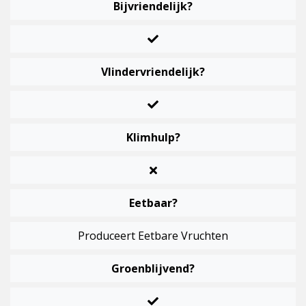
Bijvriendelijk?
Vlindervriendelijk?
Klimhulp?
Eetbaar?
Produceert Eetbare Vruchten
Groenblijvend?