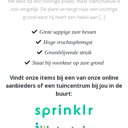
het best op een zonnige plaats, maar halfschaduw is
ook mogelijk. De plant verlangt naar een vochtige
grond want hij heeft een hekel aan […]
Grote sappige zure bessen
Hoge vruchtopbrengst
Groenblijvende struik
Staat bij voorkeur op zure grond
Vindt onze items bij een van onze online
aanbieders of een tuincentrum bij jou in de
buurt: