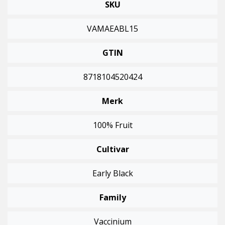
SKU
VAMAEABL15
GTIN
8718104520424
Merk
100% Fruit
Cultivar
Early Black
Family
Vaccinium