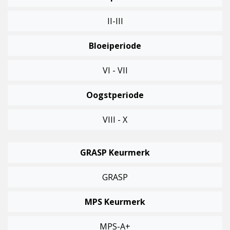
II-III
Bloeiperiode
VI - VII
Oogstperiode
VIII - X
GRASP Keurmerk
GRASP
MPS Keurmerk
MPS-A+