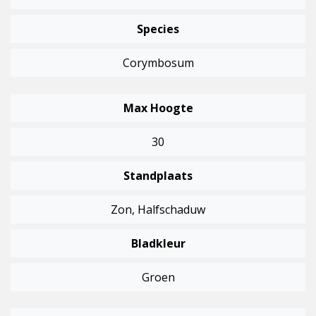
Species
Corymbosum
Max Hoogte
30
Standplaats
Zon, Halfschaduw
Bladkleur
Groen