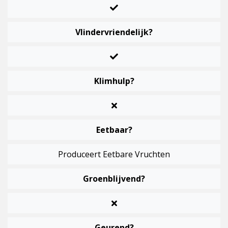
Vlindervriendelijk?
Klimhulp?
Eetbaar?
Produceert Eetbare Vruchten
Groenblijvend?
Geurend?