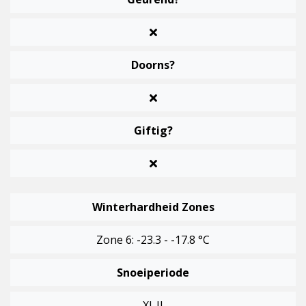
Doorns?
Giftig?
Winterhardheid Zones
Zone 6: -23.3 - -17.8 °C
Snoeiperiode
XI-II