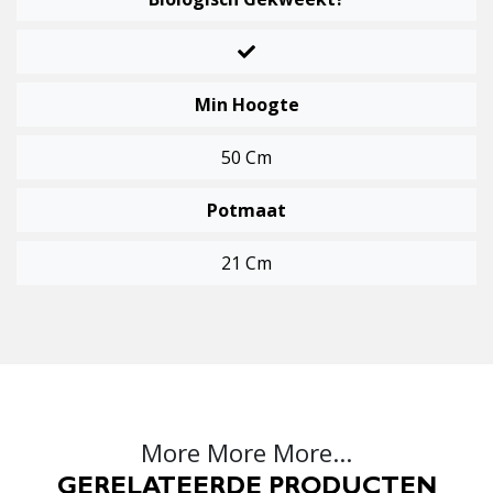
Min Hoogte
50 Cm
Potmaat
21 Cm
More More More...
GERELATEERDE PRODUCTEN