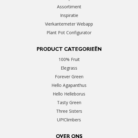
Assortiment
Inspiratie
Vierkantemeter Webapp
Plant Pot Configurator
PRODUCT CATEGORIEËN
100% Fruit
Elegrass
Forever Green
Hello Agapanthus
Hello Helleborus
Tasty Green
Three Sisters
UP!Climbers
OVER ONS