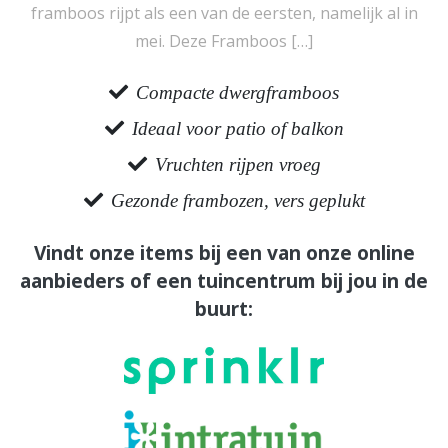
framboos rijpt als een van de eersten, namelijk al in
mei. Deze Framboos […]
Compacte dwergframboos
Ideaal voor patio of balkon
Vruchten rijpen vroeg
Gezonde frambozen, vers geplukt
Vindt onze items bij een van onze online
aanbieders of een tuincentrum bij jou in de
buurt: