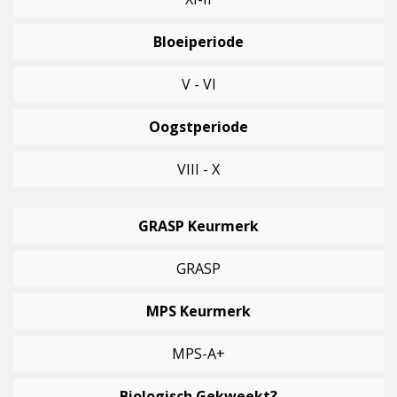
Bloeiperiode
V - VI
Oogstperiode
VIII - X
GRASP Keurmerk
GRASP
MPS Keurmerk
MPS-A+
Biologisch Gekweekt?