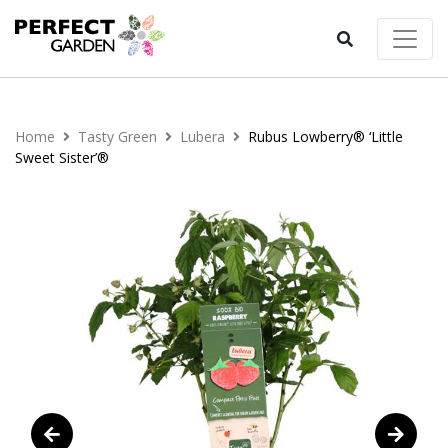
Home
Tasty Green
Lubera
Rubus Lowberry® ‘Little
Sweet Sister’®