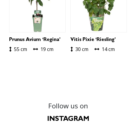
Prunus Avium ‘Regina’
Vitis Pixie ‘Riesling’
55 cm
19 cm
30 cm
14 cm
Follow us on
INSTAGRAM