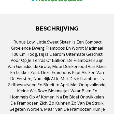
BESCHRIJVING
‘Rubus Low. Little Sweet Sister’ Is Een Compact
Groeiende Dwerg Framboos En Wordt Maximaal
100 Cm Hoog. Hij Is Daarom Uitermate Geschikt
Voor Op Je Terras Of Balkon. De Frambozen Zijn
Van Gemiddelde Grote, Mooi Donkerrood Van Kleur
En Lekker Zoet. Deze Framboos Rijpt Als Een Van
De Eersten, Namelijk Al In Mei. Deze Framboos Is
Zelfbestuivend En Bloeit In April Met Onopvallende,
Kleine Wit-Roze Bloemetjes Waar Bijen En
Hommels Op Af Komen. Na De Bloei Ontwikkelen
De Frambozen Zich. Zo Kunnen Zo Van De Struik
Gegeten Worden, Maar Van De Frambozen Kun Je