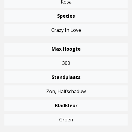
Rosa
Species
Crazy In Love
Max Hoogte
300
Standplaats
Zon, Halfschaduw
Bladkleur
Groen