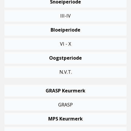
Snoeiperiode
III-IV
Bloeiperiode
VI - X
Oogstperiode
N.v.t.
GRASP Keurmerk
GRASP
MPS Keurmerk