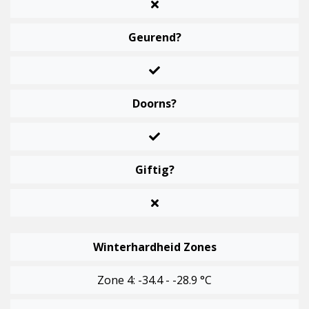
Geurend?
Doorns?
Giftig?
Winterhardheid Zones
Zone 4: -34.4 - -28.9 °C