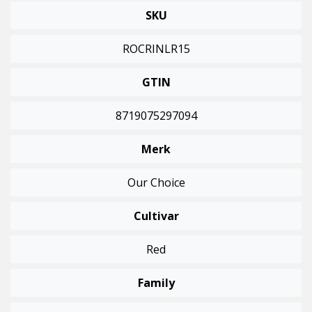
SKU
ROCRINLR15
GTIN
8719075297094
Merk
Our Choice
Cultivar
Red
Family