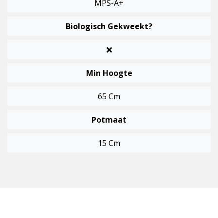
MPS-A+
Biologisch Gekweekt?
Min Hoogte
65 Cm
Potmaat
15 Cm