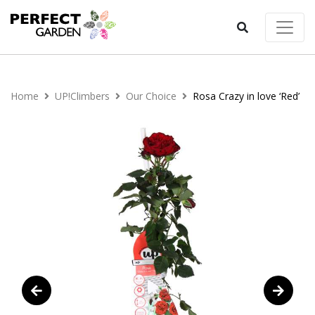
Home
UP!Climbers
Our Choice
Rosa Crazy in love ‘Red’