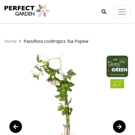
Home
Passiflora cooltropics ‘Eia Popeia’