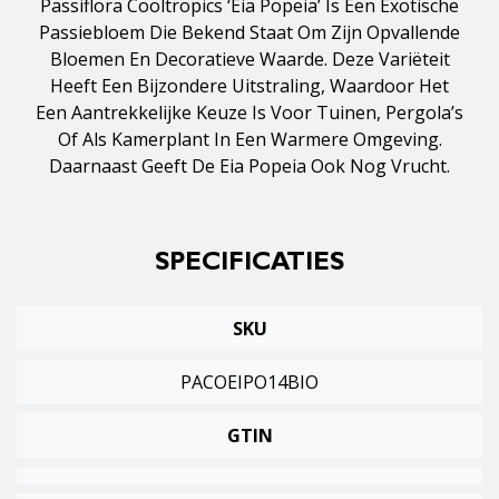
Passiflora Cooltropics ‘Eia Popeia’ Is Een Exotische
Passiebloem Die Bekend Staat Om Zijn Opvallende
Bloemen En Decoratieve Waarde. Deze Variëteit
Heeft Een Bijzondere Uitstraling, Waardoor Het
Een Aantrekkelijke Keuze Is Voor Tuinen, Pergola’s
Of Als Kamerplant In Een Warmere Omgeving.
Daarnaast Geeft De Eia Popeia Ook Nog Vrucht.
SPECIFICATIES
SKU
PACOEIPO14BIO
GTIN