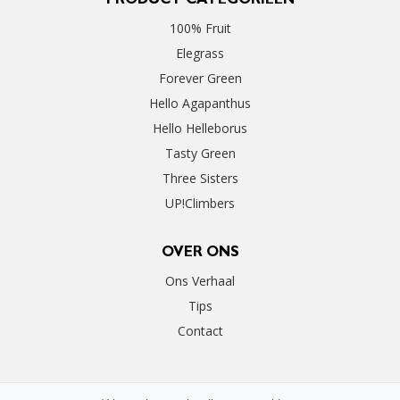
PRODUCT CATEGORIEËN
100% Fruit
Elegrass
Forever Green
Hello Agapanthus
Hello Helleborus
Tasty Green
Three Sisters
UP!Climbers
OVER ONS
Ons Verhaal
Tips
Contact