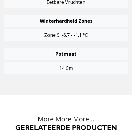
Eetbare Vruchten
Winterhardheid Zones
Zone 9: -6.7 - -1.1 °C
Potmaat
14 Cm
More More More...
GERELATEERDE PRODUCTEN