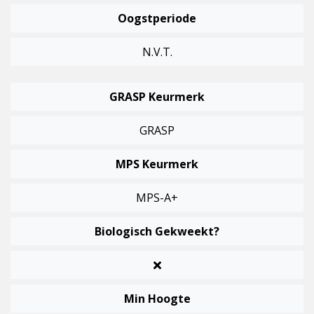
Oogstperiode
N.v.t.
GRASP Keurmerk
GRASP
MPS Keurmerk
MPS-A+
Biologisch Gekweekt?
Min Hoogte