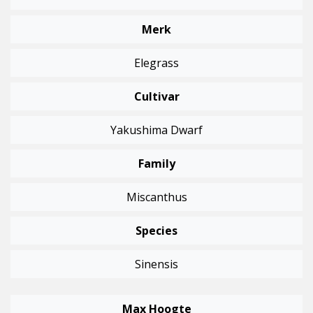
Merk
Elegrass
Cultivar
Yakushima Dwarf
Family
Miscanthus
Species
Sinensis
Max Hoogte