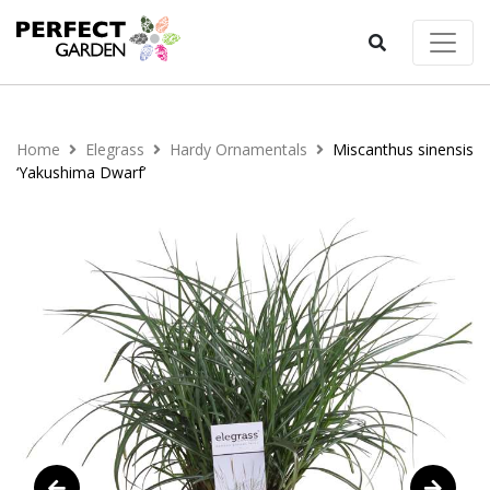
Home
Elegrass
Hardy Ornamentals
Miscanthus sinensis
‘Yakushima Dwarf’