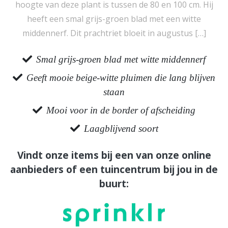
hoogte van deze plant is tussen de 80 en 100 cm. Hij
heeft een smal grijs-groen blad met een witte
middennerf. Dit prachtriet bloeit in augustus […]
Smal grijs-groen blad met witte middennerf
Geeft mooie beige-witte pluimen die lang blijven
staan
Mooi voor in de border of afscheiding
Laagblijvend soort
Vindt onze items bij een van onze online
aanbieders of een tuincentrum bij jou in de
buurt: