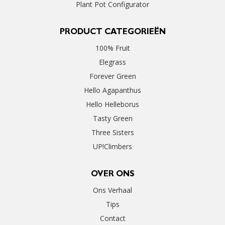
Plant Pot Configurator
PRODUCT CATEGORIEËN
100% Fruit
Elegrass
Forever Green
Hello Agapanthus
Hello Helleborus
Tasty Green
Three Sisters
UP!Climbers
OVER ONS
Ons Verhaal
Tips
Contact