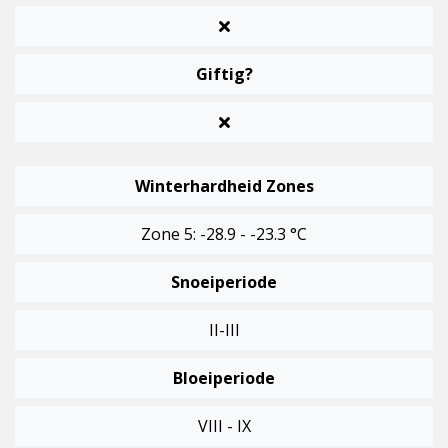
Giftig?
Winterhardheid Zones
Zone 5: -28.9 - -23.3 °C
Snoeiperiode
II-III
Bloeiperiode
VIII - IX