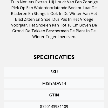
Tuin Net Iets Extra’s. Hij Houdt Van Een Zonnige
Plek Op Een Waterdoorlatende Bodem. Laat De
Bladeren En Stengels Ook In De Winter Aan Het
Blad Zitten En Snoei Dus Pas In Het Vroege
Voorjaar. Het Snoeien Kan Tot 10 Cm Boven De
Grond. De Takken Beschermen De Plant In De
Winter Tegen Invriezen.
SPECIFICATIES
SKU
MISIYADW14
GTIN
8720143931109