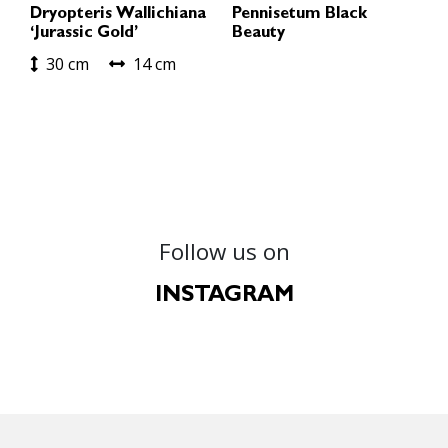
Dryopteris Wallichiana
Pennisetum Black
‘Jurassic Gold’
Beauty
30 cm
14 cm
Follow us on
INSTAGRAM