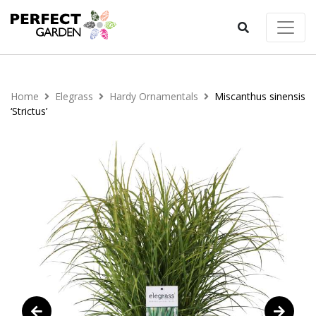
Home
Elegrass
Hardy Ornamentals
Miscanthus sinensis
‘Strictus’