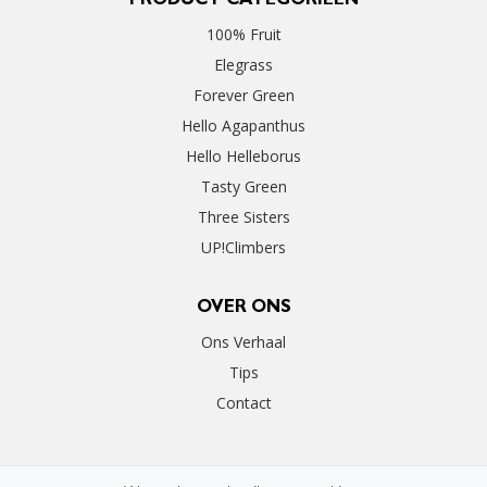
PRODUCT CATEGORIEËN
100% Fruit
Elegrass
Forever Green
Hello Agapanthus
Hello Helleborus
Tasty Green
Three Sisters
UP!Climbers
OVER ONS
Ons Verhaal
Tips
Contact