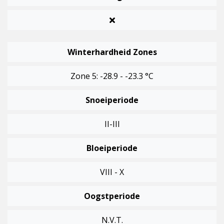
Winterhardheid Zones
Zone 5: -28.9 - -23.3 °C
Snoeiperiode
II-III
Bloeiperiode
VIII - X
Oogstperiode
N.v.t.