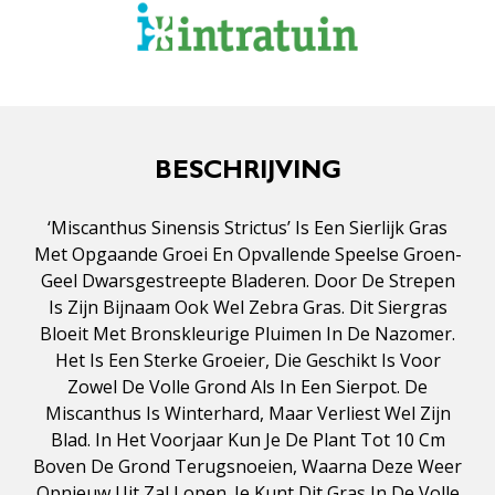
BESCHRIJVING
‘Miscanthus Sinensis Strictus’ Is Een Sierlijk Gras
Met Opgaande Groei En Opvallende Speelse Groen-
Geel Dwarsgestreepte Bladeren. Door De Strepen
Is Zijn Bijnaam Ook Wel Zebra Gras. Dit Siergras
Bloeit Met Bronskleurige Pluimen In De Nazomer.
Het Is Een Sterke Groeier, Die Geschikt Is Voor
Zowel De Volle Grond Als In Een Sierpot. De
Miscanthus Is Winterhard, Maar Verliest Wel Zijn
Blad. In Het Voorjaar Kun Je De Plant Tot 10 Cm
Boven De Grond Terugsnoeien, Waarna Deze Weer
Opnieuw Uit Zal Lopen. Je Kunt Dit Gras In De Volle