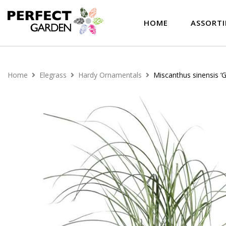
HOME
ASSORT
Home
Elegrass
Hardy Ornamentals
Miscanthus sinensis ‘Gr