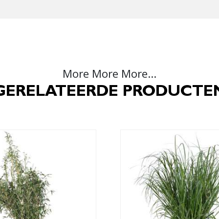
More More More...
GERELATEERDE PRODUCTE