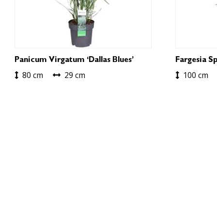
Panicum Virgatum ‘Dallas Blues’
Fargesia Sp
80 cm
29 cm
100 cm