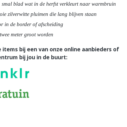
 smal blad wat in de herfst verkleurt naar warmbruin
ie zilverwitte pluimen die lang blijven staan
r in de border of afscheiding
twee meter groot worden
 items bij een van onze online aanbieders of
ntrum bij jou in de buurt: