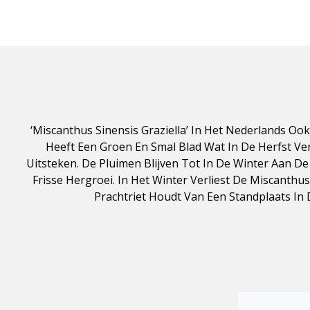
‘Miscanthus Sinensis Graziella’ In Het Nederlands O
Heeft Een Groen En Smal Blad Wat In De Herfst Ve
Uitsteken. De Pluimen Blijven Tot In De Winter Aan De
Frisse Hergroei. In Het Winter Verliest De Miscanthu
Prachtriet Houdt Van Een Standplaats In