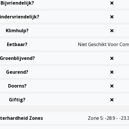
Bijvriendelijk?
indervriendelijk?
Klimhulp?
Eetbaar?
Niet Geschikt Voor Co
Groenblijvend?
Geurend?
Doorns?
Giftig?
terhardheid Zones
Zone 5: -28.9 - -23.