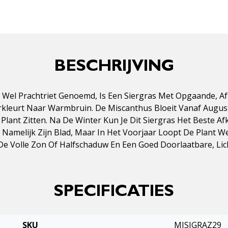
BESCHRIJVING
ok Wel Prachtriet Genoemd, Is Een Siergras Met Opgaande,
rkleurt Naar Warmbruin. De Miscanthus Bloeit Vanaf Augus
 Plant Zitten. Na De Winter Kun Je Dit Siergras Het Beste
s Namelijk Zijn Blad, Maar In Het Voorjaar Loopt De Plant W
 De Volle Zon Of Halfschaduw En Een Goed Doorlaatbare, Lic
SPECIFICATIES
SKU
MISIGRAZ29