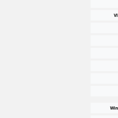
Vl
Win