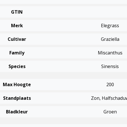
GTIN
Merk
Elegrass
Cultivar
Graziella
Family
Miscanthus
Species
Sinensis
Max Hoogte
200
Standplaats
Zon, Halfschadu
Bladkleur
Groen