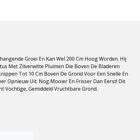
 Afhangende Groei En Kan Wel 200 Cm Hoog Worden. Hij
tus Met Zilverwitte Pluimen Die Boven De Bladeren
 Afknippen Tot 10 Cm Boven De Grond Voor Een Snelle En
eer Opnieuw Uit. Nog Mooier En Frisser Dan Eerst! Dit
ht Vochtige, Gemiddeld Vruchtbare Grond.