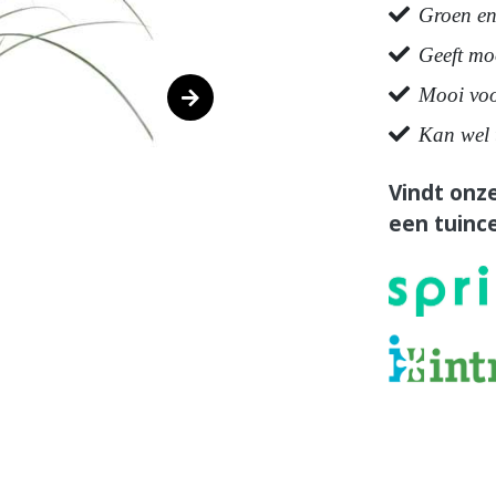
Groen en
Geeft moo
Mooi voo
Kan wel 
Vindt onze
een tuince