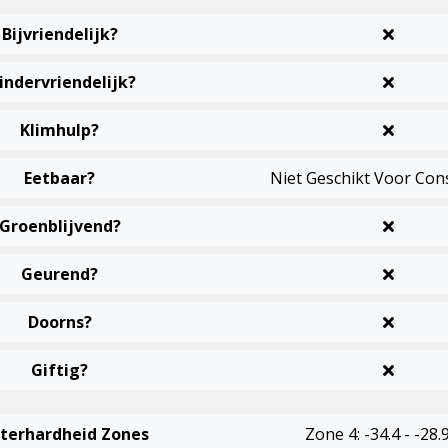
Bijvriendelijk?
indervriendelijk?
Klimhulp?
Eetbaar?
Niet Geschikt Voor Co
Groenblijvend?
Geurend?
Doorns?
Giftig?
terhardheid Zones
Zone 4: -34.4 - -28.