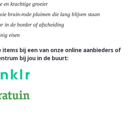
e en krachtige groeier
oie bruin-rode pluimen die lang blijven staan
r in de border of afscheiding
nig eisen
 items bij een van onze online aanbieders of
ntrum bij jou in de buurt: