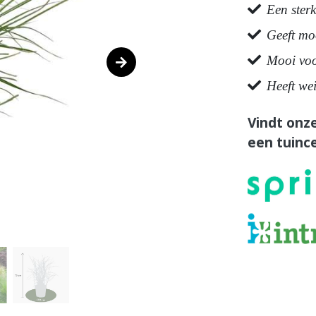
Een sterk
Geeft mo
Mooi voo
Heeft wei
Vindt onze
een tuince