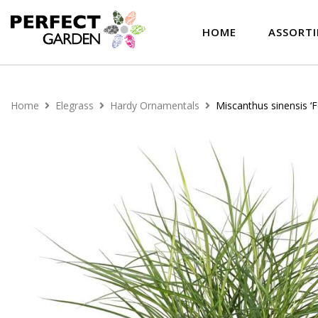
HOME
ASSORT
Home
Elegrass
Hardy Ornamentals
Miscanthus sinensis ‘F