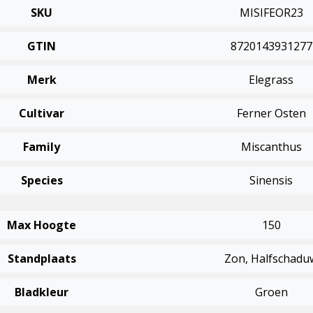
SKU
MISIFEOR23
GTIN
8720143931277
Merk
Elegrass
Cultivar
Ferner Osten
Family
Miscanthus
Species
Sinensis
Max Hoogte
150
Standplaats
Zon, Halfschadu
Bladkleur
Groen