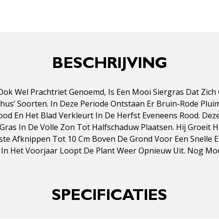
BESCHRIJVING
s Ook Wel Prachtriet Genoemd, Is Een Mooi Siergras Dat Zic
thus’ Soorten. In Deze Periode Ontstaan Er Bruin-Rode Plui
ood En Het Blad Verkleurt In De Herfst Eveneens Rood. Deze 
t Gras In De Volle Zon Tot Halfschaduw Plaatsen. Hij Groeit 
este Afknippen Tot 10 Cm Boven De Grond Voor Een Snelle En
 In Het Voorjaar Loopt De Plant Weer Opnieuw Uit. Nog Moo
SPECIFICATIES