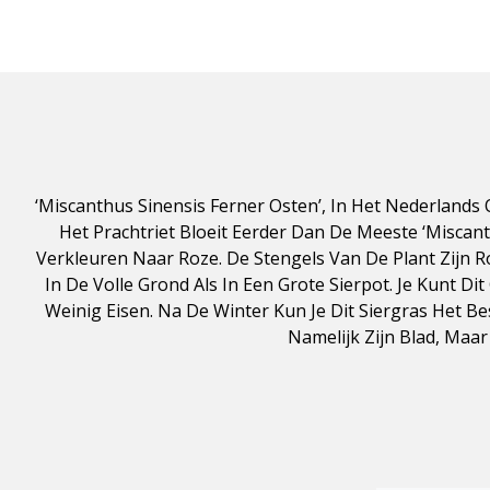
‘Miscanthus Sinensis Ferner Osten’, In Het Nederland
Het Prachtriet Bloeit Eerder Dan De Meeste ‘Miscan
Verkleuren Naar Roze. De Stengels Van De Plant Zijn R
In De Volle Grond Als In Een Grote Sierpot. Je Kunt Di
Weinig Eisen. Na De Winter Kun Je Dit Siergras Het B
Namelijk Zijn Blad, Maar