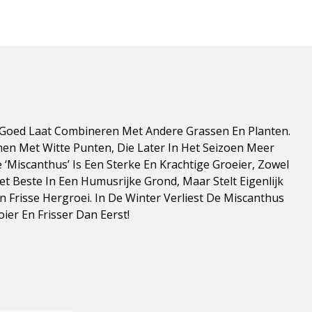
h Goed Laat Combineren Met Andere Grassen En Planten.
men Met Witte Punten, Die Later In Het Seizoen Meer
‘Miscanthus’ Is Een Sterke En Krachtige Groeier, Zowel
Het Beste In Een Humusrijke Grond, Maar Stelt Eigenlijk
 Frisse Hergroei. In De Winter Verliest De Miscanthus
ier En Frisser Dan Eerst!