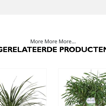
More More More...
GERELATEERDE PRODUCTE