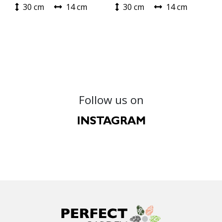
30 cm
14 cm
30 cm
14 cm
Follow us on
INSTAGRAM