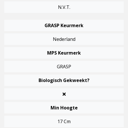
N.v.t.
GRASP Keurmerk
Nederland
MPS Keurmerk
GRASP
Biologisch Gekweekt?
Min Hoogte
17 Cm