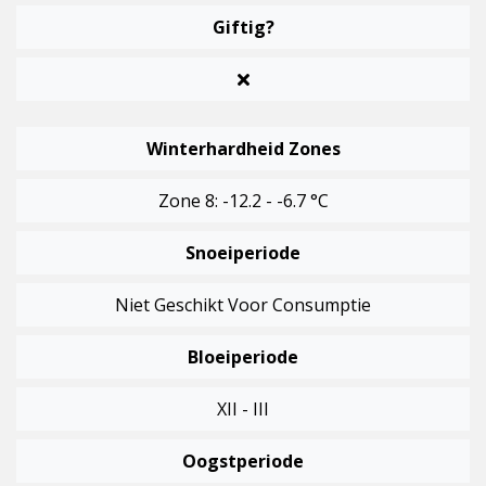
Giftig?
Winterhardheid Zones
Zone 8: -12.2 - -6.7 °C
Snoeiperiode
Niet Geschikt Voor Consumptie
Bloeiperiode
XII - III
Oogstperiode