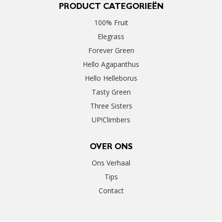
PRODUCT CATEGORIEËN
100% Fruit
Elegrass
Forever Green
Hello Agapanthus
Hello Helleborus
Tasty Green
Three Sisters
UP!Climbers
OVER ONS
Ons Verhaal
Tips
Contact