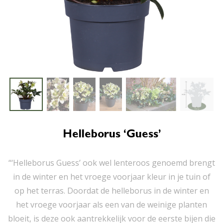
Helleborus ‘Guess’
“‘Helleborus Guess’ ook wel lenteroos genoemd brengt
in de winter en het vroege voorjaar kleur in je tuin of
op het terras. Doordat de helleborus in de winter en
het vroege voorjaar als een van de weinige planten
bloeit, is deze ook aantrekkelijk voor de eerste bijen die