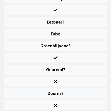
Eetbaar?
False
Groenblijvend?
Geurend?
Doorns?