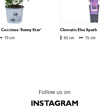
 Coccinea ‘Sunny Star’
Clematis Elsa Spath
19 cm
65 cm
15 cm
Follow us on
INSTAGRAM