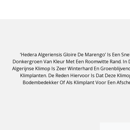
‘Hedera Algeriensis Gloire De Marengo’ Is Een Sn
Donkergroen Van Kleur Met Een Roomwitte Rand. In D
Algerijnse Klimop Is Zeer Winterhard En Groenblijven
Klimplanten. De Reden Hiervoor Is Dat Deze Klimop
Bodembedekker Of Als Klimplant Voor Een Afsche