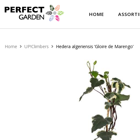
HOME
ASSORT
Home
UP!Climbers
Hedera algeriensis ‘Gloire de Marengo’