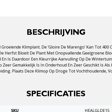
BESCHRIJVING
el Groeiende Klimplant. De ‘Gloire De Marengo’ Kan Tot 400
e Herfst Bloeit De Plant Met Onopvallende Geelgroene Blo
d En Is Daardoor Een Kleurrijke Aanvulling Op De Wintertui
 Zeer Gemakkelijk Is In Onderhoud En Zeer Geschikt Is Als
iding. Plaats Deze Klimop Op Droge Tot Vochthoudende, Voe
SPECIFICATIES
SKU
HEALGLDE15