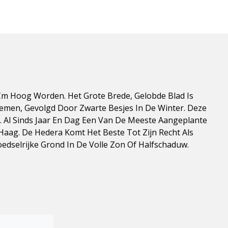
 Cm Hoog Worden. Het Grote Brede, Gelobde Blad Is
emen, Gevolgd Door Zwarte Besjes In De Winter. Deze
n. Al Sinds Jaar En Dag Een Van De Meeste Aangeplante
 Haag. De Hedera Komt Het Beste Tot Zijn Recht Als
dselrijke Grond In De Volle Zon Of Halfschaduw.