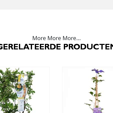
More More More...
GERELATEERDE PRODUCTE