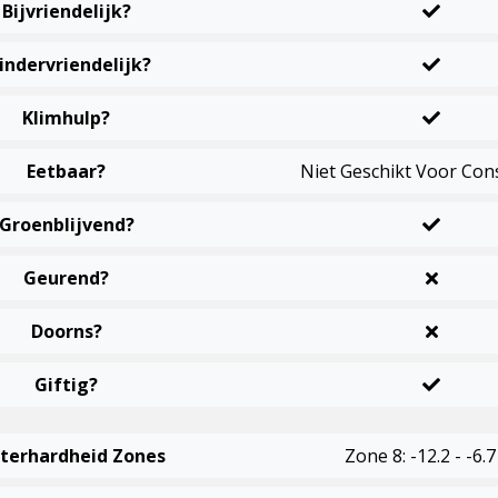
Bijvriendelijk?
indervriendelijk?
Klimhulp?
Eetbaar?
Niet Geschikt Voor Co
Groenblijvend?
Geurend?
Doorns?
Giftig?
terhardheid Zones
Zone 8: -12.2 - -6.7