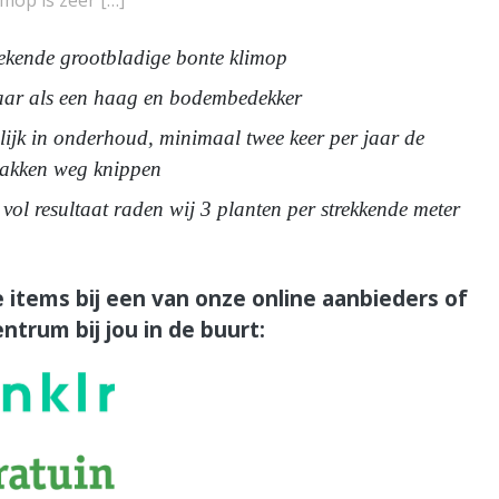
imop is zeer […]
ekende grootbladige bonte klimop
ar als een haag en bodembedekker
ijk in onderhoud, minimaal twee keer per jaar de
takken weg knippen
vol resultaat raden wij 3 planten per strekkende meter
 items bij een van onze online aanbieders of
ntrum bij jou in de buurt: