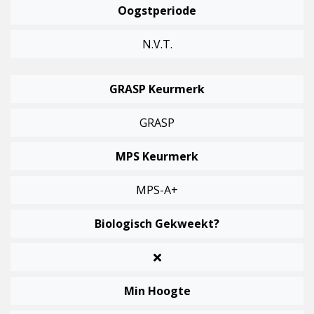
Oogstperiode
N.v.t.
GRASP Keurmerk
GRASP
MPS Keurmerk
MPS-A+
Biologisch Gekweekt?
Min Hoogte