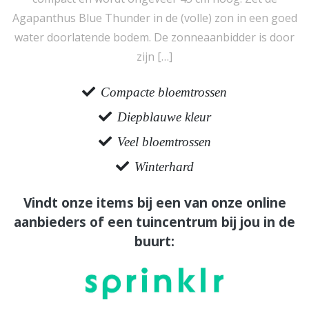
Agapanthus Blue Thunder in de (volle) zon in een goed
water doorlatende bodem. De zonneaanbidder is door
zijn […]
Compacte bloemtrossen
Diepblauwe kleur
Veel bloemtrossen
Winterhard
Vindt onze items bij een van onze online
aanbieders of een tuincentrum bij jou in de
buurt: