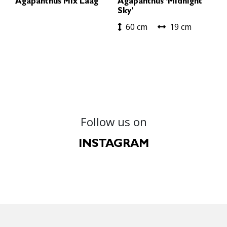
Agapanthus Mix Laag
Agapanthus ‘Midnight
Sky’
60 cm
19 cm
Follow us on
INSTAGRAM