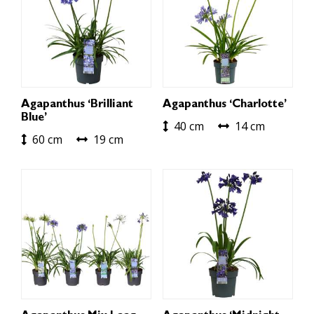
Agapanthus ‘Brilliant
Agapanthus ‘Charlotte’
Blue’
40 cm
14 cm
60 cm
19 cm