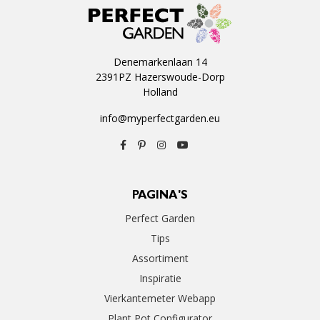
Denemarkenlaan 14
2391PZ Hazerswoude-Dorp
Holland
info@myperfectgarden.eu
PAGINA'S
Perfect Garden
Tips
Assortiment
Inspiratie
Vierkantemeter Webapp
Plant Pot Configurator