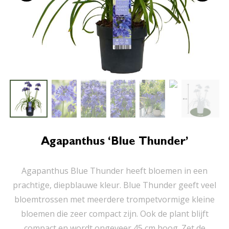
Agapanthus ‘Blue Thunder’
Agapanthus Blue Thunder heeft bloemen in een
prachtige, diepblauwe kleur. Blue Thunder geeft veel
bloemtrossen met meerdere trompetvormige kleine
bloemen die zeer compact zijn. Ook de plant blijft
compact en wordt ongeveer 45 cm hoog. Zet de