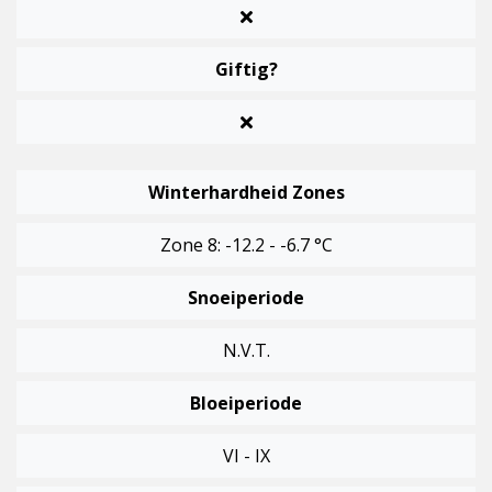
Giftig?
Winterhardheid Zones
Zone 8: -12.2 - -6.7 °C
Snoeiperiode
N.v.t.
Bloeiperiode
VI - IX