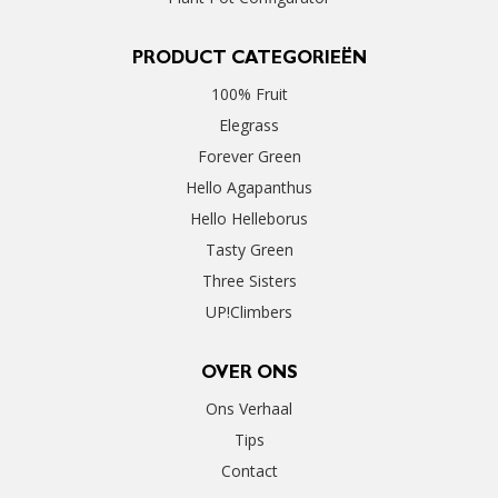
PRODUCT CATEGORIEËN
100% Fruit
Elegrass
Forever Green
Hello Agapanthus
Hello Helleborus
Tasty Green
Three Sisters
UP!Climbers
OVER ONS
Ons Verhaal
Tips
Contact