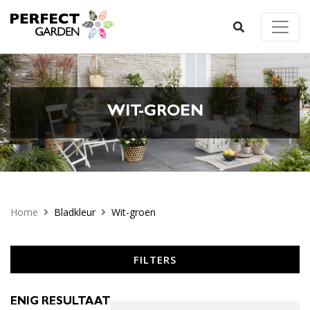
WIT-GROEN
Home
Bladkleur
Wit-groen
FILTERS
ENIG RESULTAAT