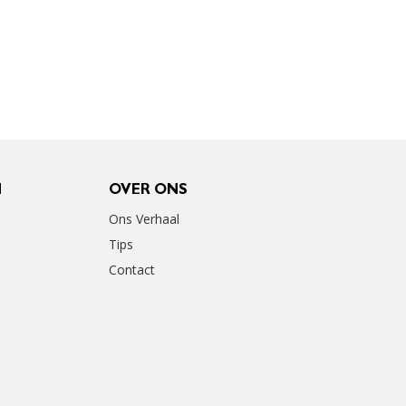
N
OVER ONS
Ons Verhaal
Tips
Contact