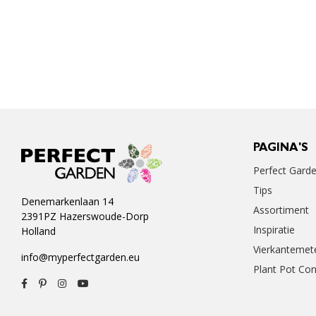
PAGINA'S
Perfect Gard
Tips
Denemarkenlaan 14
Assortiment
2391PZ Hazerswoude-Dorp
Inspiratie
Holland
Vierkantemet
info@myperfectgarden.eu
Plant Pot Con