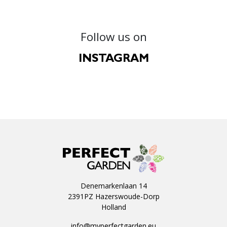
Follow us on
INSTAGRAM
Denemarkenlaan 14
2391PZ Hazerswoude-Dorp
Holland
info@myperfectgarden.eu