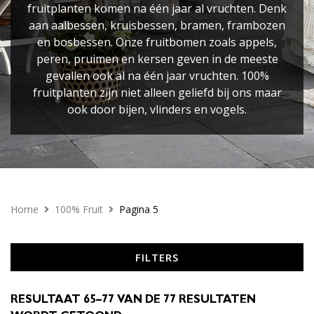
fruitplanten komen na één jaar al vruchten. Denk
aan aalbessen, kruisbessen, bramen, frambozen
en bosbessen. Onze fruitbomen zoals appels,
peren, pruimen en kersen geven in de meeste
gevallen ook al na één jaar vruchten. 100%
fruitplanten zijn niet alleen geliefd bij ons maar
ook door bijen, vlinders en vogels.
Home
100% Fruit
Pagina 5
FILTERS
RESULTAAT 65–77 VAN DE 77 RESULTATEN