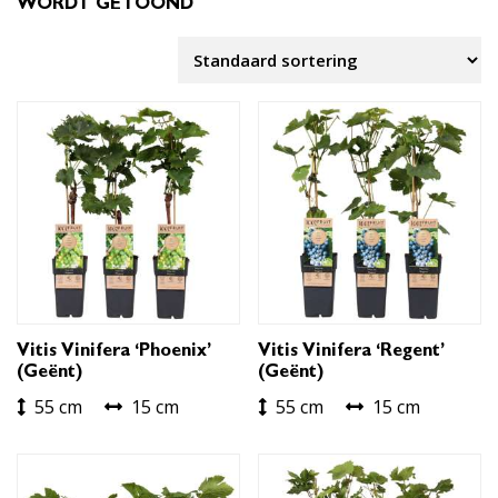
WORDT GETOOND
Vitis Vinifera ‘Phoenix’
Vitis Vinifera ‘Regent’
(geënt)
(geënt)
55 cm
15 cm
55 cm
15 cm