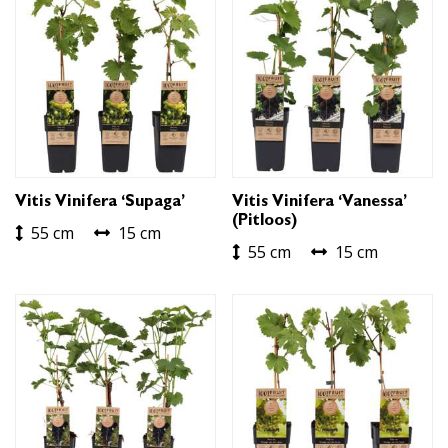
Vitis Vinifera ‘Supaga’
Vitis Vinifera ‘Vanessa’
(pitloos)
55 cm
15 cm
55 cm
15 cm