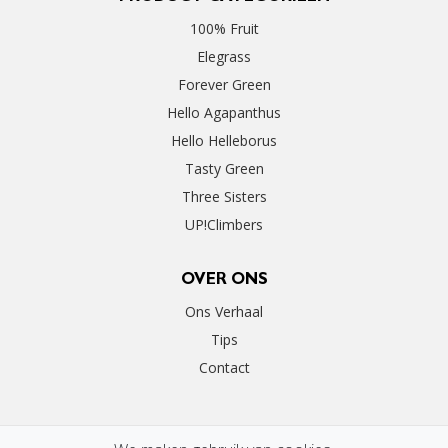
100% Fruit
Elegrass
Forever Green
Hello Agapanthus
Hello Helleborus
Tasty Green
Three Sisters
UP!Climbers
OVER ONS
Ons Verhaal
Tips
Contact