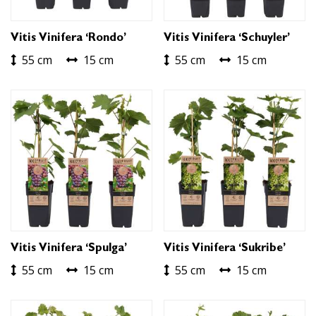
Vitis Vinifera ‘Rondo’
Vitis Vinifera ‘Schuyler’
55 cm
15 cm
55 cm
15 cm
Vitis Vinifera ‘Spulga’
Vitis Vinifera ‘Sukribe’
55 cm
15 cm
55 cm
15 cm