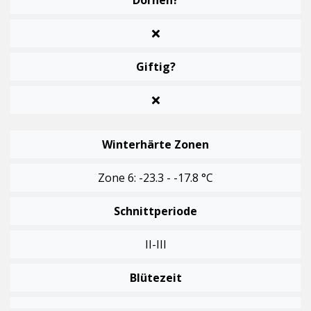
Giftig?
Winterhärte Zonen
Zone 6: -23.3 - -17.8 °C
Schnittperiode
II-III
Blütezeit