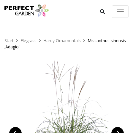
Start
Elegrass
Hardy Ornamentals
Miscanthus sinensis
‚Adagio‘