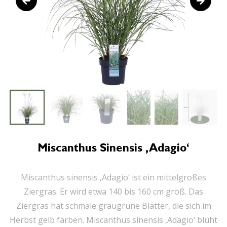
Miscanthus Sinensis ‚Adagio‘
Miscanthus sinensis ‚Adagio‘ ist ein mittelgroßes
Ziergras. Er wird etwa 140 bis 160 cm groß. Das
Ziergras hat schmale graugrüne Blätter, die sich im
Herbst gelb färben. Miscanthus sinensis ‚Adagio‘ blüht