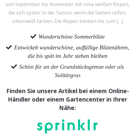
von September bis November mit rosa-weißen Rispen,
die sich später in der Saison, wenn die Samen reifen,
silberweiß färben. Die Rispen bleiben bis zum […]
Wunderschöne Sommerblüte
Entwickelt wunderschöne, auffällige Blütenähren,
die bis spät im Jahr stehen bleiben
Schön für an der Grundstücksgrenze oder als
Solitärgras
Finden Sie unsere Artikel bei einem Online-
Händler oder einem Gartencenter in Ihrer
Nähe: