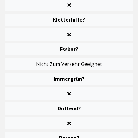
Kletterhilfe?
Essbar?
Nicht Zum Verzehr Geeignet
Immergrün?
Duftend?
Dornen?