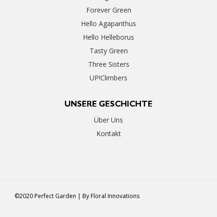
Forever Green
Hello Agapanthus
Hello Helleborus
Tasty Green
Three Sisters
UP!Climbers
UNSERE GESCHICHTE
Über Uns
Kontakt
©2020 Perfect Garden | By
Floral Innovations