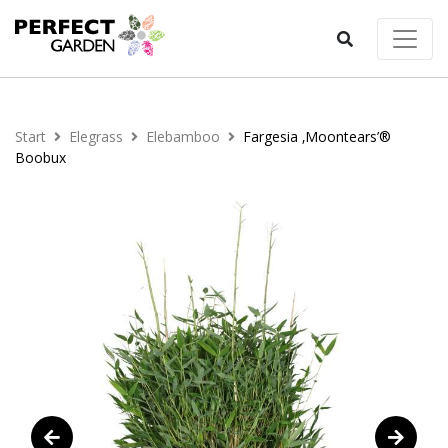
Start
Elegrass
Elebamboo
Fargesia ‚Moontears’®
Boobux