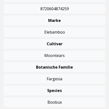
8720604874259
Marke
Elebamboo
Cultivar
Moontears
Botanische Familie
Fargesia
Species
Boobux