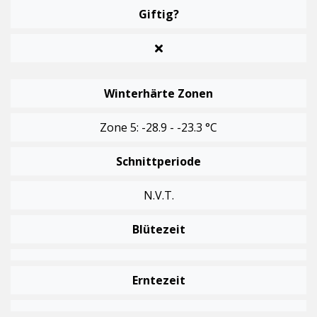
Giftig?
Winterhärte Zonen
Zone 5: -28.9 - -23.3 °C
Schnittperiode
N.v.t.
Blütezeit
Erntezeit