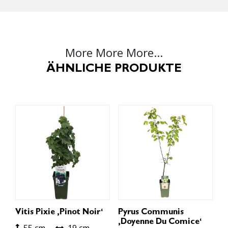
More More More...
ÄHNLICHE PRODUKTE
Vitis Pixie ‚Pinot Noir‘
Pyrus Communis
‚Doyenne Du Comice‘
55 cm
19 cm