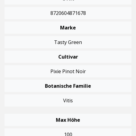
8720604871678
Marke
Tasty Green
Cultivar
Pixie Pinot Noir
Botanische Familie
Vitis
Max Höhe
100