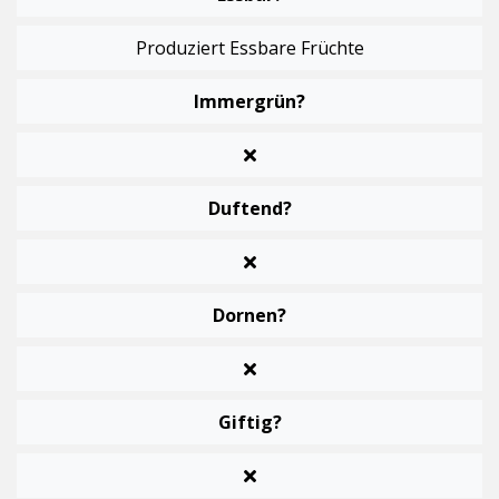
Produziert Essbare Früchte
Immergrün?
Duftend?
Dornen?
Giftig?