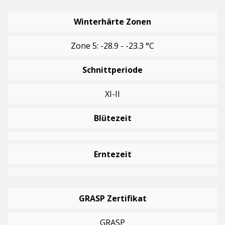
Winterhärte Zonen
Zone 5: -28.9 - -23.3 °C
Schnittperiode
XI-II
Blütezeit
Erntezeit
GRASP Zertifikat
GRASP