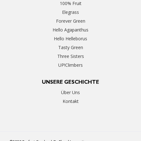
100% Fruit
Elegrass
Forever Green
Hello Agapanthus
Hello Helleborus
Tasty Green
Three Sisters
UP!Climbers
UNSERE GESCHICHTE
Über Uns
Kontakt