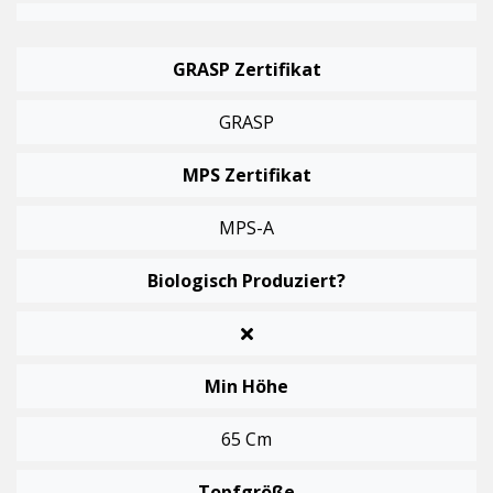
GRASP Zertifikat
GRASP
MPS Zertifikat
MPS-A
Biologisch Produziert?
Min Höhe
65 Cm
Topfgröße