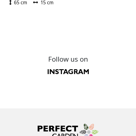
65 cm
15 cm
Follow us on
INSTAGRAM