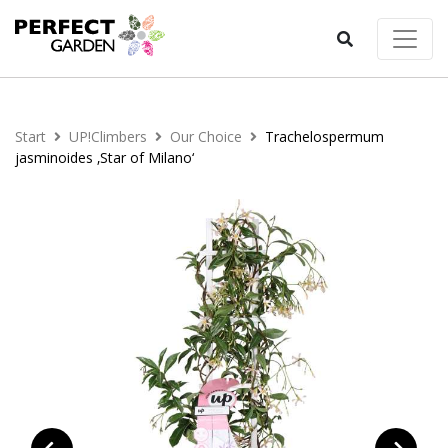
Start
UP!Climbers
Our Choice
Trachelospermum
jasminoides ‚Star of Milano‘