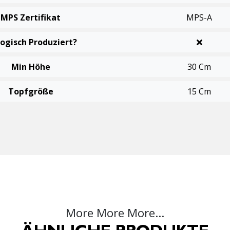
MPS Zertifikat
MPS-A
logisch Produziert?
Min Höhe
30 Cm
Topfgröße
15 Cm
More More More...