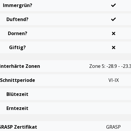
Immergrün?
Duftend?
Dornen?
Giftig?
interhärte Zonen
Zone 5: -28.9 - -23.
Schnittperiode
VI-IX
Blütezeit
Erntezeit
GRASP Zertifikat
GRASP