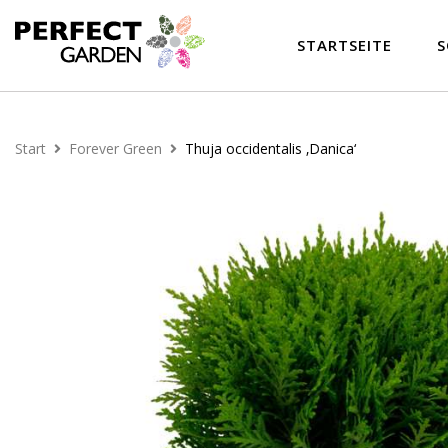
STARTSEITE
S
Start
Forever Green
Thuja occidentalis ‚Danica‘