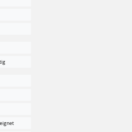
tig
eignet