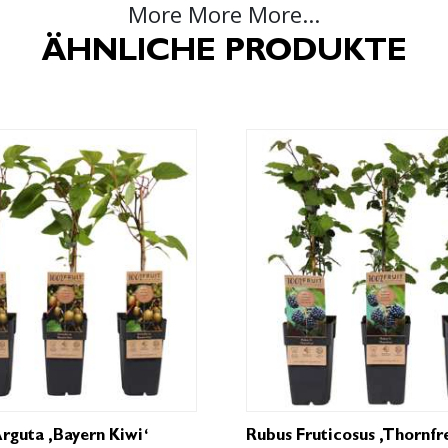
More More More...
ÄHNLICHE PRODUKTE
rguta ‚Bayern Kiwi‘
Rubus Fruticosus ‚Thornfr