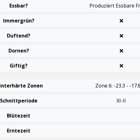
Essbar?
Produziert Essbare F
Immergrün?
Duftend?
Dornen?
Giftig?
interhärte Zonen
Zone 6: -23.3 - -17.
Schnittperiode
XI-II
Blütezeit
Erntezeit