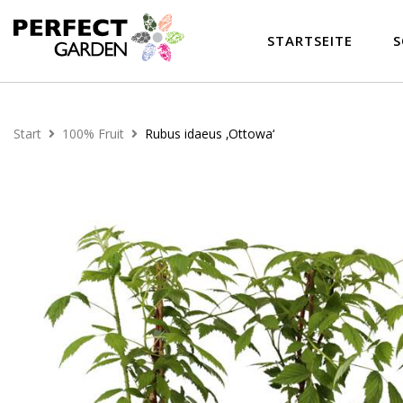
STARTSEITE
S
Start
100% Fruit
Rubus idaeus ‚Ottowa‘