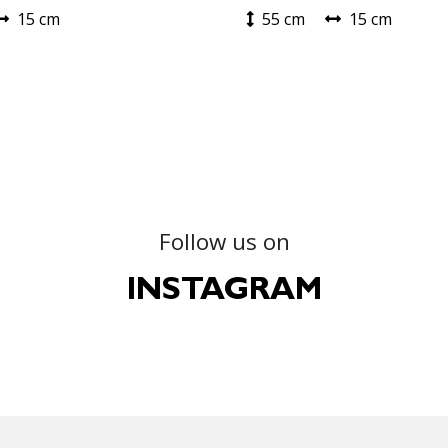
15 cm
55 cm
15 cm
Follow us on
INSTAGRAM