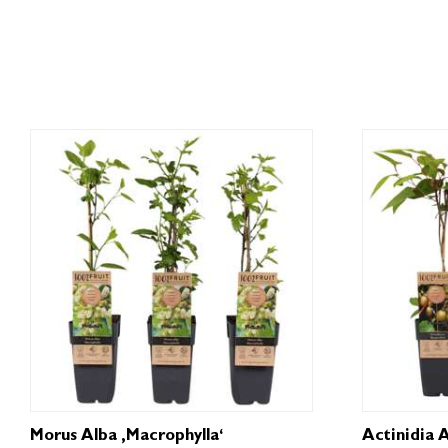
Morus Alba ‚Macrophylla‘
Actinidia A