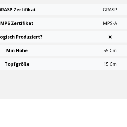
GRASP Zertifikat
GRASP
MPS Zertifikat
MPS-A
logisch Produziert?
Min Höhe
55 Cm
Topfgröße
15 Cm