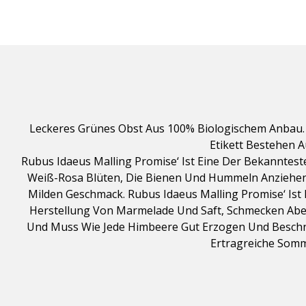
Leckeres Grünes Obst Aus 100% Biologischem Anbau. 
Etikett Bestehen A
Rubus Idaeus Malling Promise‘ Ist Eine Der Bekanntes
Weiß-Rosa Blüten, Die Bienen Und Hummeln Anziehen. 
Milden Geschmack. Rubus Idaeus Malling Promise‘ Is
Herstellung Von Marmelade Und Saft, Schmecken Aber 
Und Muss Wie Jede Himbeere Gut Erzogen Und Beschnit
Ertragreiche Somm