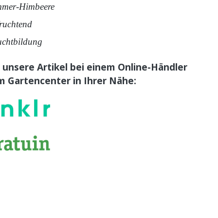
mmer-Himbeere
fruchtend
uchtbildung
 unsere Artikel bei einem Online-Händler
m Gartencenter in Ihrer Nähe: