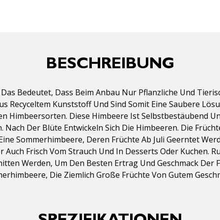
BESCHREIBUNG
Das Bedeutet, Dass Beim Anbau Nur Pflanzliche Und Tieri
us Recyceltem Kunststoff Und Sind Somit Eine Saubere Lös
ten Himbeersorten. Diese Himbeere Ist Selbstbestäubend Un
Nach Der Blüte Entwickeln Sich Die Himbeeren. Die Frücht
t Eine Sommerhimbeere, Deren Früchte Ab Juli Geerntet We
Auch Frisch Vom Strauch Und In Desserts Oder Kuchen. Rub
ten Werden, Um Den Besten Ertrag Und Geschmack Der Früc
erhimbeere, Die Ziemlich Große Früchte Von Gutem Gesch