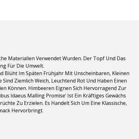
sche Materialien Verwendet Wurden. Der Topf Und Das
ung Für Die Umwelt.
d Blüht Im Späten Frühjahr Mit Unscheinbaren, Kleinen
e Sind Ziemlich Weich, Leuchtend Rot Und Haben Einen
rden Können. Himbeeren Eignen Sich Hervorragend Zur
us Idaeus Malling Promise‘ Ist Ein Kräftiges Gewächs
hte Zu Erzielen. Es Handelt Sich Um Eine Klassische,
mack Hervorbringt.