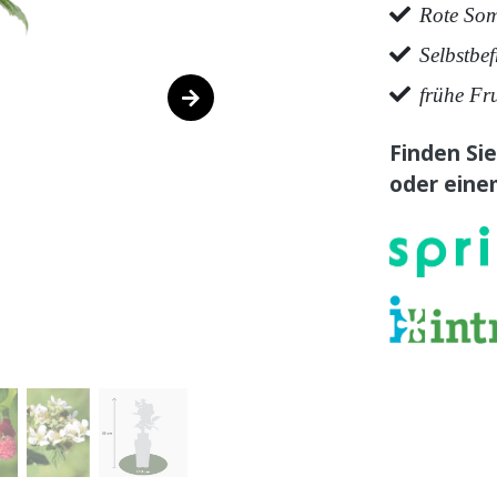
Rote So
Selbstbe
frühe Fr
Finden Sie
oder eine