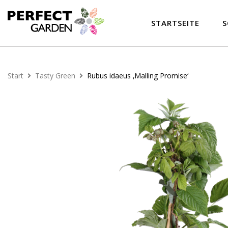
STARTSEITE
S
Start
Tasty Green
Rubus idaeus ‚Malling Promise‘