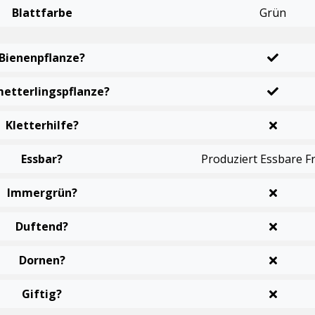
Blattfarbe
Grün
Bienenpflanze?
etterlingspflanze?
Kletterhilfe?
Essbar?
Produziert Essbare F
Immergrün?
Duftend?
Dornen?
Giftig?