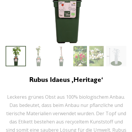
Rubus Idaeus ‚Heritage‘
Leckeres grünes Obst aus 100% biologischem Anbau.
Das bedeutet, dass beim Anbau nur pflanzliche und
tierische Materialien verwendet wurden. Der Topf und
das Etikett bestehen aus recyceltem Kunststoff und
sind somit eine saubere Lösung für die Umwelt. Rubus