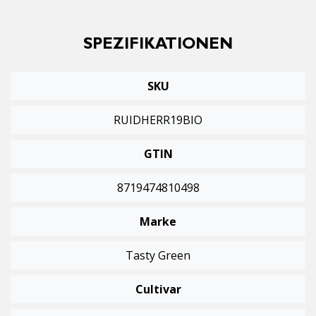
SPEZIFIKATIONEN
SKU
RUIDHERR19BIO
GTIN
8719474810498
Marke
Tasty Green
Cultivar