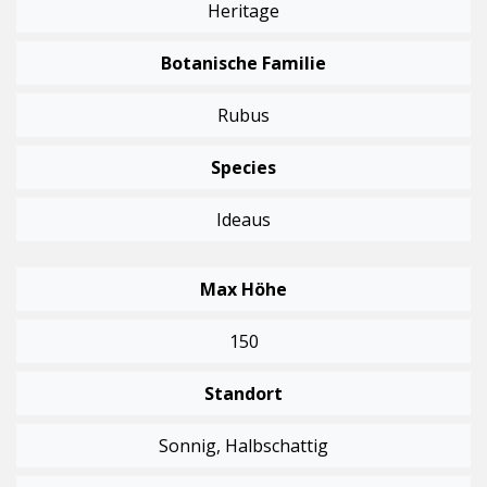
Heritage
Botanische Familie
Rubus
Species
Ideaus
Max Höhe
150
Standort
Sonnig, Halbschattig