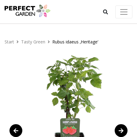
Start
Tasty Green
Rubus idaeus ‚Heritage‘