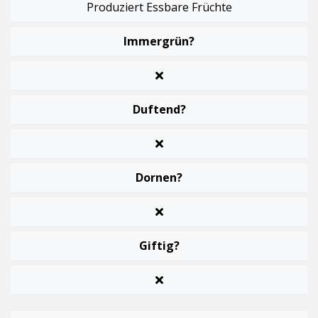
Produziert Essbare Früchte
Immergrün?
Duftend?
Dornen?
Giftig?