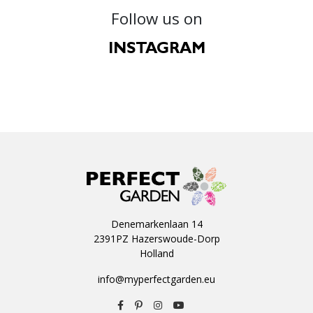
Follow us on
INSTAGRAM
Denemarkenlaan 14
2391PZ Hazerswoude-Dorp
Holland
info@myperfectgarden.eu