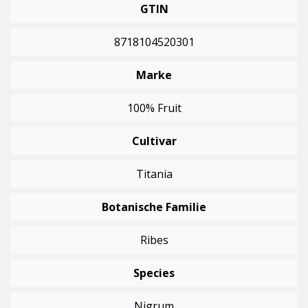
GTIN
8718104520301
Marke
100% Fruit
Cultivar
Titania
Botanische Familie
Ribes
Species
Nigrum