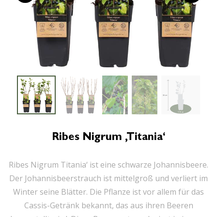
Ribes Nigrum ‚Titania‘
Ribes Nigrum Titania‘ ist eine schwarze Johannisbeere.
Der Johannisbeerstrauch ist mittelgroß und verliert im
Winter seine Blätter. Die Pflanze ist vor allem für das
Cassis-Getränk bekannt, das aus ihren Beeren