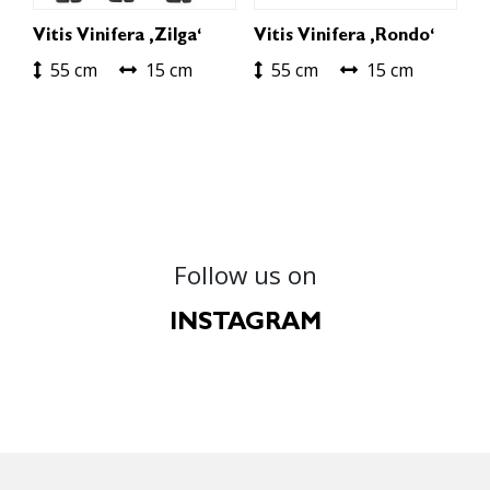
Vitis Vinifera ‚Zilga‘
Vitis Vinifera ‚Rondo‘
55 cm
15 cm
55 cm
15 cm
Follow us on
INSTAGRAM