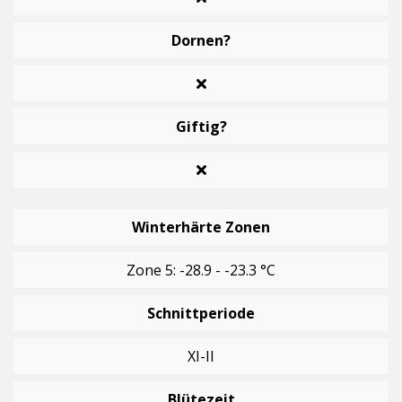
Dornen?
Giftig?
Winterhärte Zonen
Zone 5: -28.9 - -23.3 °C
Schnittperiode
XI-II
Blütezeit