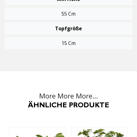
55 Cm
Topfgröße
15 Cm
More More More...
ÄHNLICHE PRODUKTE