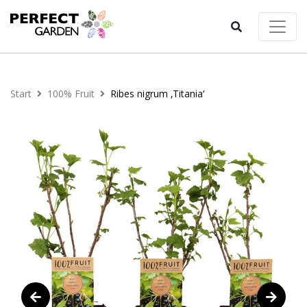
Start
100% Fruit
Ribes nigrum ‚Titania‘