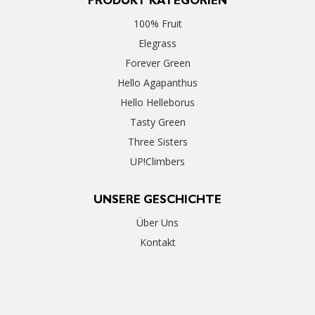
PRODUKT KATEGORIEN
100% Fruit
Elegrass
Forever Green
Hello Agapanthus
Hello Helleborus
Tasty Green
Three Sisters
UP!Climbers
UNSERE GESCHICHTE
Über Uns
Kontakt