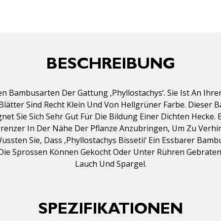
BESCHREIBUNG
sten Bambusarten Der Gattung ‚Phyllostachys‘. Sie Ist An I
Blätter Sind Recht Klein Und Von Hellgrüner Farbe. Dieser
net Sie Sich Sehr Gut Für Die Bildung Einer Dichten Hecke
renzer In Der Nähe Der Pflanze Anzubringen, Um Zu Verhin
ssten Sie, Dass ‚Phyllostachys Bissetii‘ Ein Essbarer Bamb
Die Sprossen Können Gekocht Oder Unter Rühren Gebraten
Lauch Und Spargel.
SPEZIFIKATIONEN