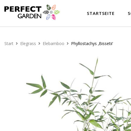
STARTSEITE
S
Start
Elegrass
Elebamboo
Phyllostachys ‚Bissetii‘