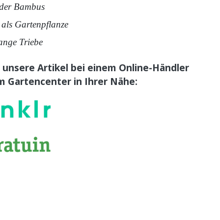
der Bambus
 als Gartenpflanze
ange Triebe
 unsere Artikel bei einem Online-Händler
m Gartencenter in Ihrer Nähe: