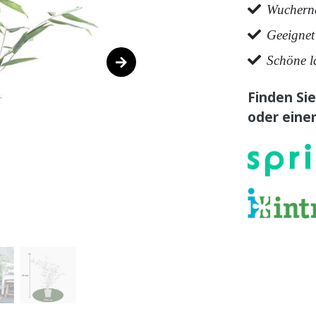
Wuchern
Geeignet
Schöne l
Finden Sie
oder eine