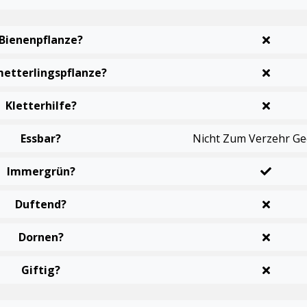
Bienenpflanze?
etterlingspflanze?
Kletterhilfe?
Essbar?
Nicht Zum Verzehr Ge
Immergrün?
Duftend?
Dornen?
Giftig?