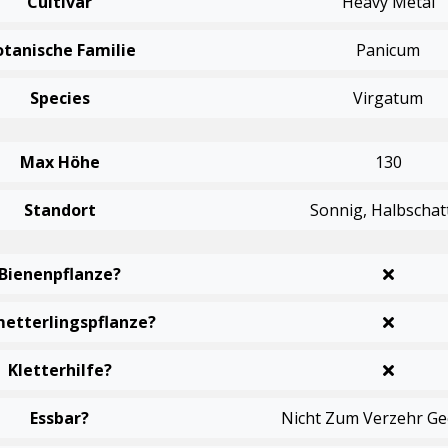
Cultivar
Heavy Metal
otanische Familie
Panicum
Species
Virgatum
Max Höhe
130
Standort
Sonnig, Halbschat
Bienenpflanze?
etterlingspflanze?
Kletterhilfe?
Essbar?
Nicht Zum Verzehr Ge