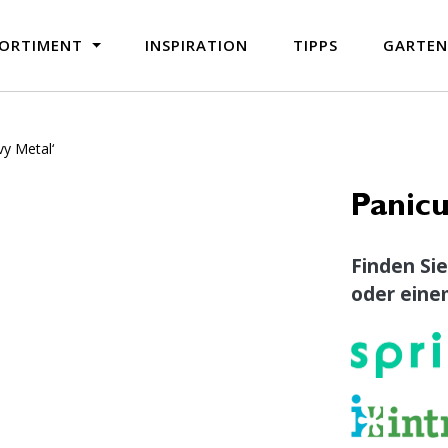
ORTIMENT
INSPIRATION
TIPPS
GARTE
y Metal‘
Panic
Finden Sie
oder eine