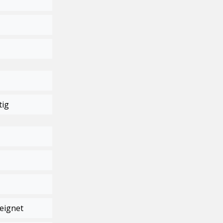
tig
eignet