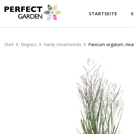
STARTSEITE
S
Start
Elegrass
Hardy Ornamentals
Panicum virgatum ‚Heav