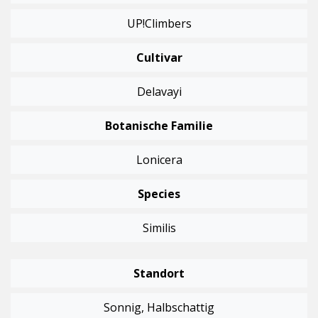
UP!Climbers
Cultivar
Delavayi
Botanische Familie
Lonicera
Species
Similis
Standort
Sonnig, Halbschattig