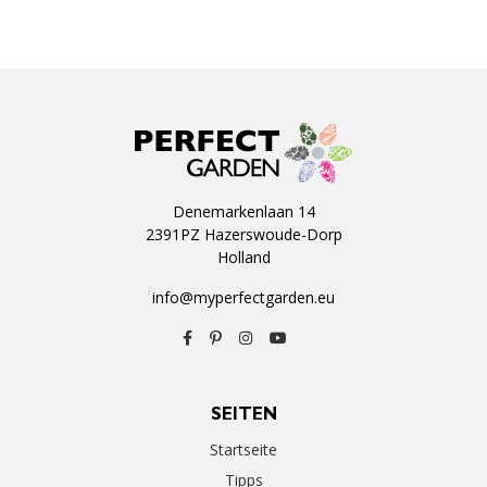
Denemarkenlaan 14
2391PZ Hazerswoude-Dorp
Holland
info@myperfectgarden.eu
SEITEN
Startseite
Tipps