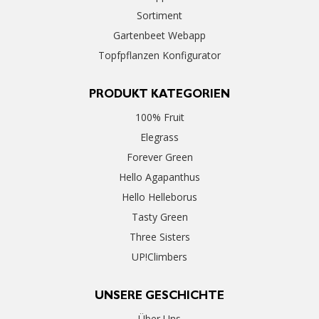
Sortiment
Gartenbeet Webapp
Topfpflanzen Konfigurator
PRODUKT KATEGORIEN
100% Fruit
Elegrass
Forever Green
Hello Agapanthus
Hello Helleborus
Tasty Green
Three Sisters
UP!Climbers
UNSERE GESCHICHTE
Über Uns