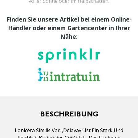
voller Sonne oder im Halbschatten.
Finden Sie unsere Artikel bei einem Online-
Händler oder einem Gartencenter in Ihrer
Nähe:
BESCHREIBUNG
Lonicera Similis Var. ‚Delavayi‘ Ist Ein Stark Und
Reichlich Blühendes Geißblatt, Das Für Seine