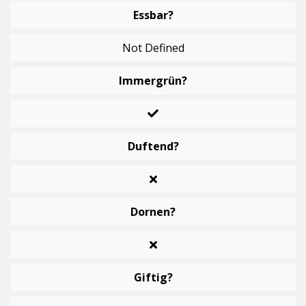
Essbar?
Not Defined
Immergrün?
Duftend?
Dornen?
Giftig?