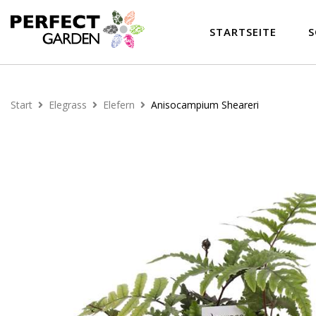
STARTSEITE
S
Start
Elegrass
Elefern
Anisocampium Sheareri