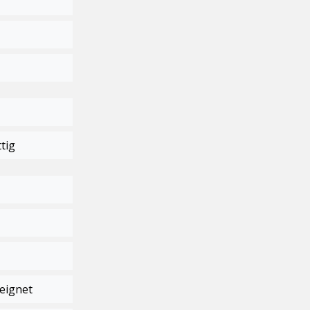
tig
eignet