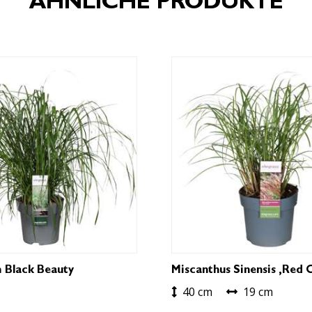
ÄHNLICHE PRODUKTE
 Black Beauty
Miscanthus Sinensis ‚Red C
40 cm
19 cm