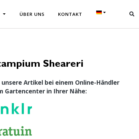
N
ÜBER UNS
KONTAKT
campium Sheareri
 unsere Artikel bei einem Online-Händler
m Gartencenter in Ihrer Nähe: