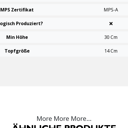
MPS Zertifikat
MPS-A
logisch Produziert?
Min Höhe
30 Cm
Topfgröße
14 Cm
More More More...