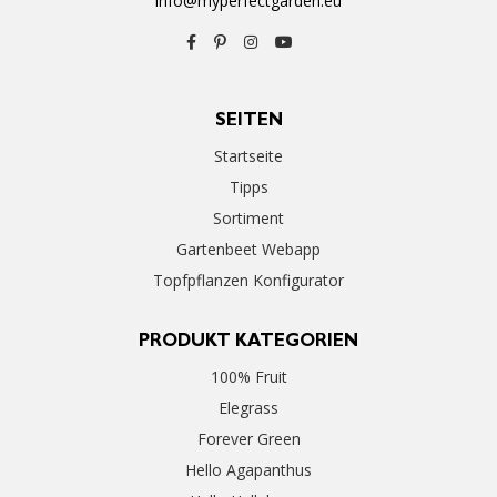
info@myperfectgarden.eu
SEITEN
Startseite
Tipps
Sortiment
Gartenbeet Webapp
Topfpflanzen Konfigurator
PRODUKT KATEGORIEN
100% Fruit
Elegrass
Forever Green
Hello Agapanthus