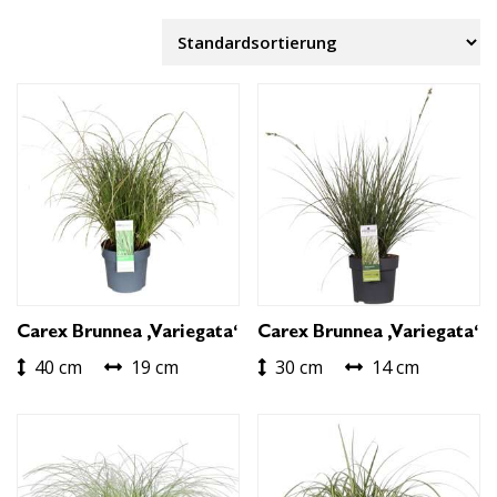
Carex Brunnea ‚Variegata‘
Carex Brunnea ‚Variegata‘
40 cm
19 cm
30 cm
14 cm