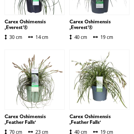
Carex Oshimensis
Carex Oshimensis
‚Everest’®
‚Everest’®
30 cm
14 cm
40 cm
19 cm
Carex Oshimensis
Carex Oshimensis
‚Feather Falls‘
‚Feather Falls‘
70 cm
23 cm
40 cm
19 cm