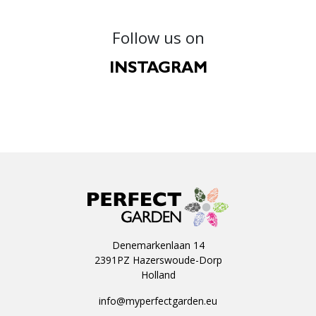
Follow us on
INSTAGRAM
Denemarkenlaan 14
2391PZ Hazerswoude-Dorp
Holland
info@myperfectgarden.eu