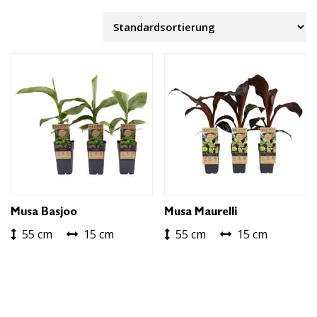
Musa Basjoo
Musa Maurelli
55 cm
15 cm
55 cm
15 cm