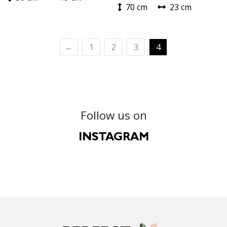
70 cm
23 cm
←
1
2
3
4
Follow us on
INSTAGRAM